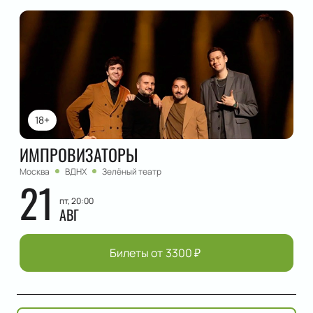
18+
ИМПРОВИЗАТОРЫ
Москва
ВДНХ
Зелёный театр
21
пт, 20:00
АВГ
Билеты от
3300
₽