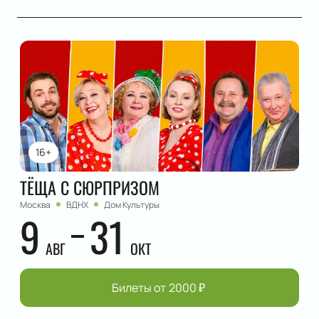
16+
ТЁЩА С СЮРПРИЗОМ
Москва
ВДНХ
Дом Культуры
9
31
АВГ
ОКТ
Билеты от
2000
₽