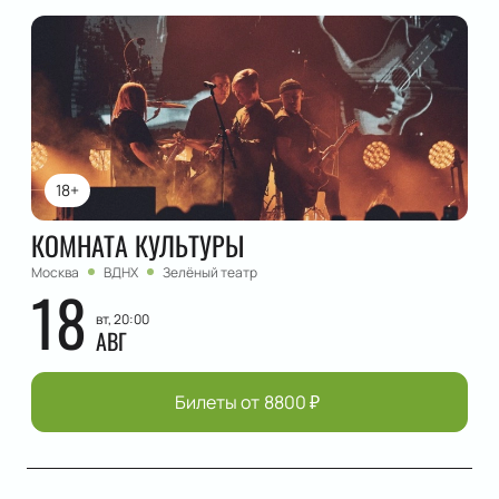
18+
КОМНАТА КУЛЬТУРЫ
Москва
ВДНХ
Зелёный театр
18
вт, 20:00
АВГ
Билеты от
8800
₽