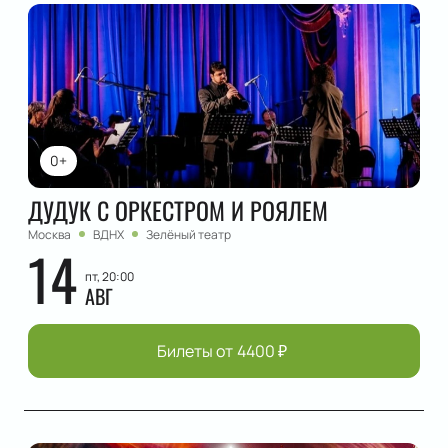
0+
ДУДУК С ОРКЕСТРОМ И РОЯЛЕМ
Москва
ВДНХ
Зелёный театр
14
пт, 20:00
АВГ
Билеты от
4400
₽