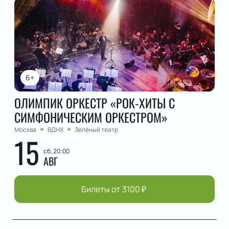
6+
ОЛИМПИК ОРКЕСТР «РОК-ХИТЫ С
СИМФОНИЧЕСКИМ ОРКЕСТРОМ»
Москва
ВДНХ
Зелёный театр
15
сб, 20:00
АВГ
Билеты от
3100
₽