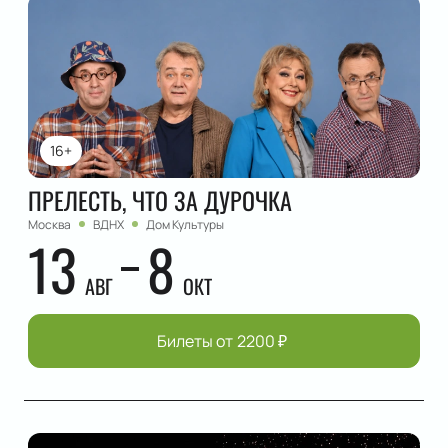
16+
ПРЕЛЕСТЬ, ЧТО ЗА ДУРОЧКА
Москва
ВДНХ
Дом Культуры
13
8
АВГ
ОКТ
Билеты от
2200
₽