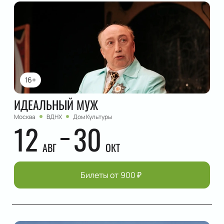
16+
ИДЕАЛЬНЫЙ МУЖ
Москва
ВДНХ
Дом Культуры
12
30
АВГ
ОКТ
Билеты от
900
₽