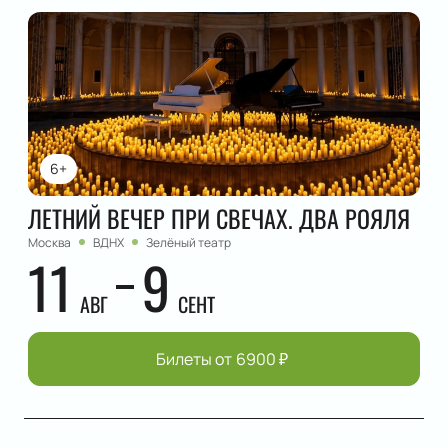
6+
ЛЕТНИЙ ВЕЧЕР ПРИ СВЕЧАХ. ДВА РОЯЛЯ
Москва
ВДНХ
Зелёный театр
11
9
АВГ
СЕНТ
Билеты от
6900
₽