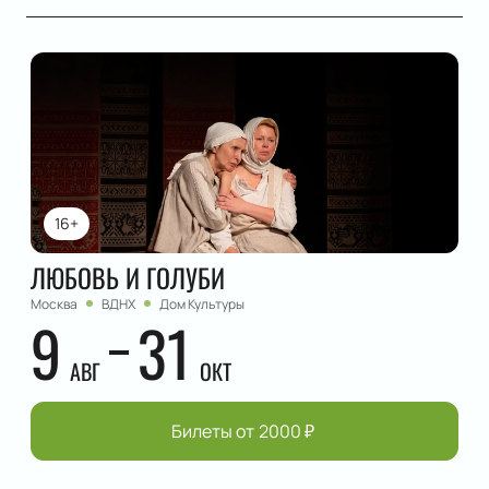
16+
ЛЮБОВЬ И ГОЛУБИ
Москва
ВДНХ
Дом Культуры
9
31
АВГ
ОКТ
Билеты от
2000
₽