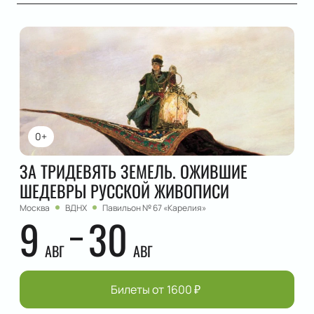
0+
ЗА ТРИДЕВЯТЬ ЗЕМЕЛЬ. ОЖИВШИЕ
ШЕДЕВРЫ РУССКОЙ ЖИВОПИСИ
Москва
ВДНХ
Павильон № 67 «Карелия»
9
30
АВГ
АВГ
Билеты от
1600
₽