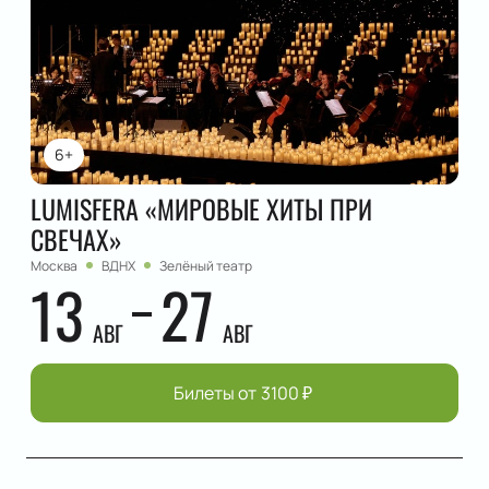
6+
LUMISFERA «МИРОВЫЕ ХИТЫ ПРИ
СВЕЧАХ»
Москва
ВДНХ
Зелёный театр
13
27
АВГ
АВГ
Билеты от
3100
₽