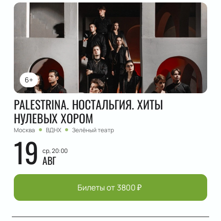
6+
PALESTRINA. НОСТАЛЬГИЯ. ХИТЫ
НУЛЕВЫХ ХОРОМ
Москва
ВДНХ
Зелёный театр
19
ср, 20:00
АВГ
Билеты от
3800
₽