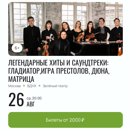
6+
ЛЕГЕНДАРНЫЕ ХИТЫ И САУНДТРЕКИ:
ГЛАДИАТОР,ИГРА ПРЕСТОЛОВ, ДЮНА,
МАТРИЦА
Москва
ВДНХ
Зелёный театр
26
ср, 20:00
АВГ
Билеты от
2000
₽