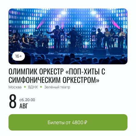
16+
ОЛИМПИК ОРКЕСТР «ПОП-ХИТЫ С
СИМФОНИЧЕСКИМ ОРКЕСТРОМ»
Москва
ВДНХ
Зелёный театр
8
сб, 20:00
АВГ
Билеты от
4800
₽