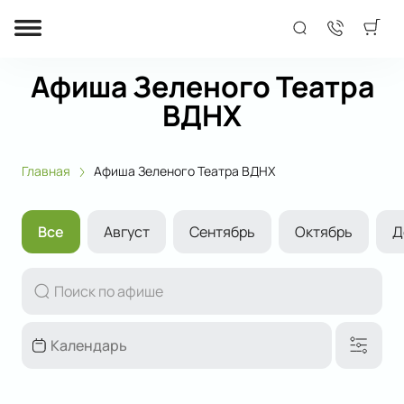
Афиша Зеленого Театра
ВДНХ
Главная
Афиша Зеленого Театра ВДНХ
Все
Август
Сентябрь
Октябрь
Д