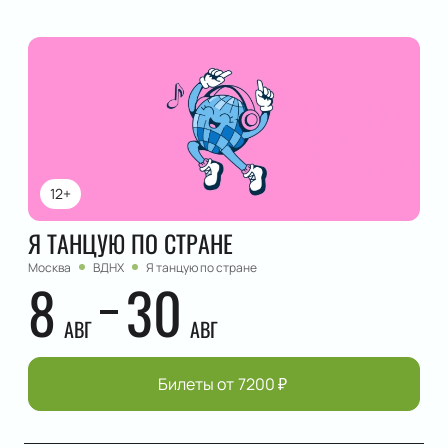
12+
Я ТАНЦУЮ ПО СТРАНЕ
Москва
ВДНХ
Я танцую по стране
8
30
АВГ
АВГ
Билеты от
7200
₽