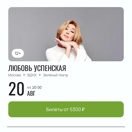
12+
ЛЮБОВЬ УСПЕНСКАЯ
Москва
ВДНХ
Зелёный театр
20
чт, 20:00
АВГ
Билеты от
5300
₽