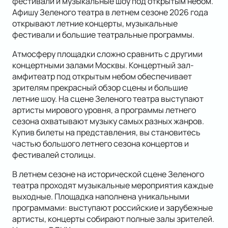
фестивали и музыкальные шоу под открытым небом.
Афишу Зеленого театра в летнем сезоне 2026 года
открывают летние концерты, музыкальные
фестивали и большие театральные программы.
Атмосферу площадки сложно сравнить с другими
концертными залами Москвы. Концертный зал-
амфитеатр под открытым небом обеспечивает
зрителям прекрасный обзор сцены и большие
летние шоу. На сцене Зеленого театра выступают
артисты мирового уровня, а программы летнего
сезона охватывают музыку самых разных жанров.
Купив билеты на представления, вы становитесь
частью большого летнего сезона концертов и
фестивалей столицы.
В летнем сезоне на исторической сцене Зеленого
театра проходят музыкальные мероприятия каждые
выходные. Площадка наполнена уникальными
программами: выступают российские и зарубежные
артисты, концерты собирают полные залы зрителей.