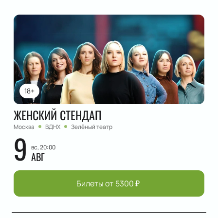
18+
ЖЕНСКИЙ СТЕНДАП
Москва
ВДНХ
Зелёный театр
9
вс, 20:00
АВГ
Билеты от
5300
₽