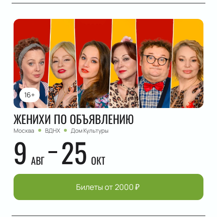
16+
ЖЕНИХИ ПО ОБЪЯВЛЕНИЮ
Москва
ВДНХ
Дом Культуры
9
25
АВГ
ОКТ
Билеты от
2000
₽