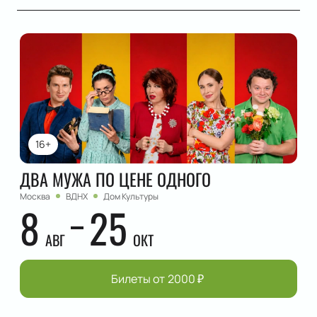
16+
ДВА МУЖА ПО ЦЕНЕ ОДНОГО
Москва
ВДНХ
Дом Культуры
8
25
АВГ
ОКТ
Билеты от
2000
₽