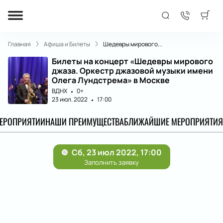
Главная
Афиша и Билеты
Шедевры мирового...
Билеты на концерт «Шедевры мирового
джаза. Оркестр джазовой музыки имени
Олега Лундстрема» в Москве
ВДНХ
0+
23 июл. 2022
17:00
МЕРОПРИЯТИИ
НАШИ ПРЕИМУЩЕСТВА
БЛИЖАЙШИЕ МЕРОПРИЯТИЯ