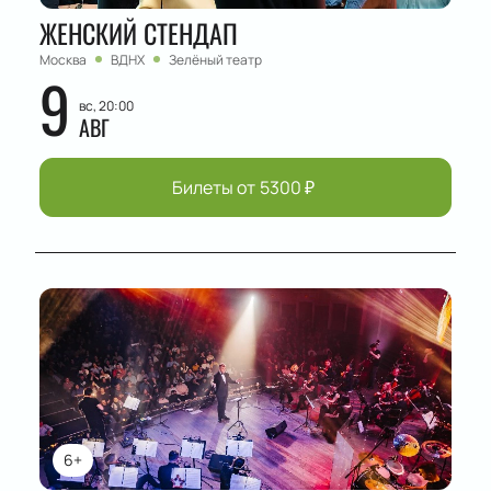
ЖЕНСКИЙ СТЕНДАП
Москва
ВДНХ
Зелёный театр
9
вс, 20:00
АВГ
Билеты от
5300
₽
6+