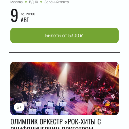
Москва
ВДНХ
Зелёный театр
9
вс, 20:00
АВГ
Билеты от
5300
₽
6+
ОЛИМПИК ОРКЕСТР «РОК-ХИТЫ С