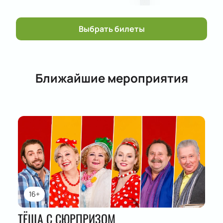
Выбрать билеты
Ближайшие мероприятия
16+
ТЁЩА С СЮРПРИЗОМ