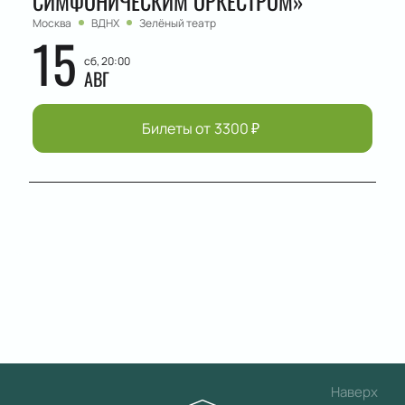
СИМФОНИЧЕСКИМ ОРКЕСТРОМ»
Москва
ВДНХ
Зелёный театр
15
сб, 20:00
АВГ
Билеты от
3300
₽
Наверх