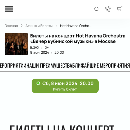
Главная
Афиша и Билеты
Hot Havana Оrche...
Билеты на концерт Hot Havana Оrchestra
«Вечер кубинской музыки» в Москве
ВДНХ
0+
8 июн. 2024
20:00
МЕРОПРИЯТИИ
НАШИ ПРЕИМУЩЕСТВА
БЛИЖАЙШИЕ МЕРОПРИЯТИЯ