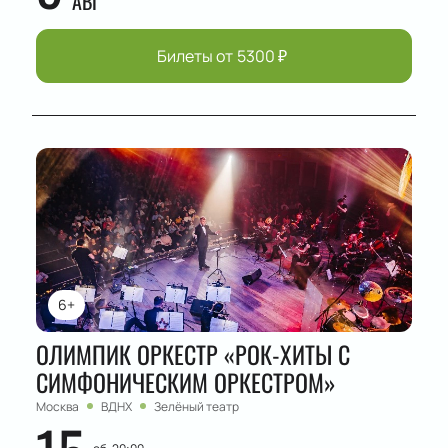
АВГ
Билеты от
5300
₽
6+
ОЛИМПИК ОРКЕСТР «РОК-ХИТЫ С
СИМФОНИЧЕСКИМ ОРКЕСТРОМ»
Москва
ВДНХ
Зелёный театр