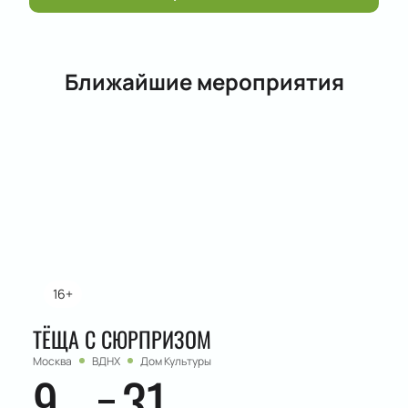
Ближайшие мероприятия
16+
ТЁЩА С СЮРПРИЗОМ
Москва
ВДНХ
Дом Культуры
9
31