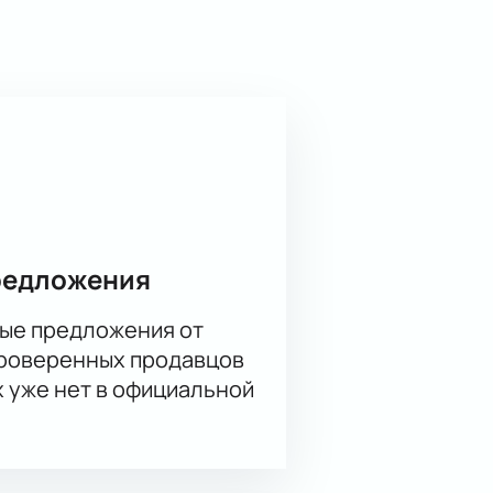
дном исполнении.
редложения
ые предложения от
проверенных продавцов
х уже нет в официальной