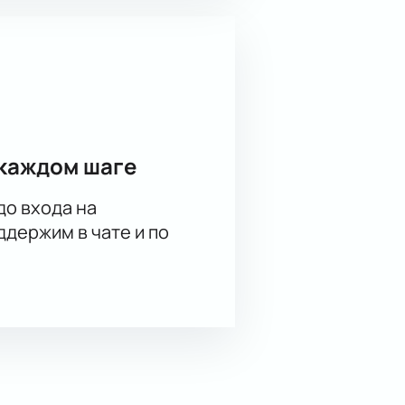
каждом шаге
до входа на
держим в чате и по