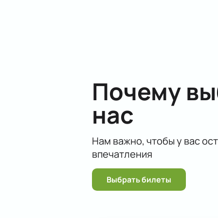
Подарите себе подлинное удоволь
Почему в
нас
Нам важно, чтобы у вас ос
впечатления
Выбрать билеты