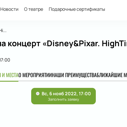
Новости
О театре
Подарочные сертификаты
i...
а концерт «Disney&Pixar. HighT
17:00
 И МЕСТА
О МЕРОПРИЯТИИ
НАШИ ПРЕИМУЩЕСТВА
БЛИЖАЙШИЕ М