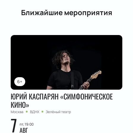
Ближайшие мероприятия
6+
ЮРИЙ КАСПАРЯН «СИМФОНИЧЕСКОЕ
КИНО»
Москва
ВДНХ
Зелёный театр
7
пт, 19:00
АВГ