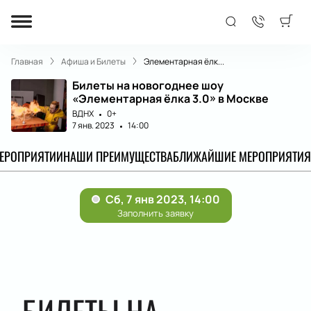
Главная
Афиша и Билеты
Элементарная ёлк...
Билеты на новогоднее шоу
«Элементарная ёлка 3.0» в Москве
ВДНХ
0+
7 янв. 2023
14:00
МЕРОПРИЯТИИ
НАШИ ПРЕИМУЩЕСТВА
БЛИЖАЙШИЕ МЕРОПРИЯТИЯ