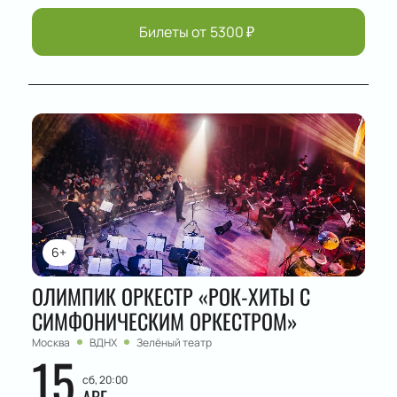
Билеты от
5300
₽
6+
ОЛИМПИК ОРКЕСТР «РОК-ХИТЫ С
СИМФОНИЧЕСКИМ ОРКЕСТРОМ»
Москва
ВДНХ
Зелёный театр
15
сб, 20:00