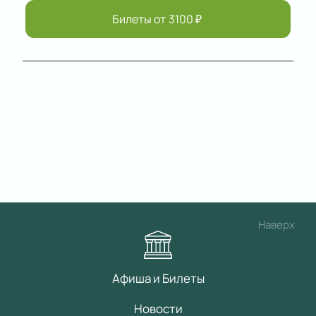
Билеты от
3100
₽
Наверх
Афиша и Билеты
Новости