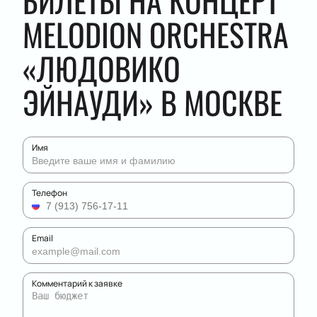
БИЛЕТЫ НА КОНЦЕРТ
MELODION ORCHESTRA
«ЛЮДОВИКО
ЭЙНАУДИ» В МОСКВЕ
Имя
Телефон
Email
Комментарий к заявке