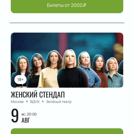
Билеты от
2000
₽
18+
ЖЕНСКИЙ СТЕНДАП
Москва
ВДНХ
Зелёный театр
9
вс, 20:00
АВГ