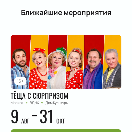
Ближайшие мероприятия
16+
ТЁЩА С СЮРПРИЗОМ
Москва
ВДНХ
Дом Культуры
9
31
АВГ
ОКТ