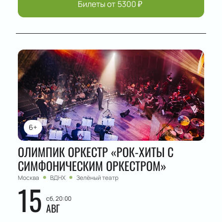
Билеты от
5300
₽
6+
ОЛИМПИК ОРКЕСТР «РОК-ХИТЫ С
СИМФОНИЧЕСКИМ ОРКЕСТРОМ»
Москва
ВДНХ
Зелёный театр
15
сб, 20:00
АВГ