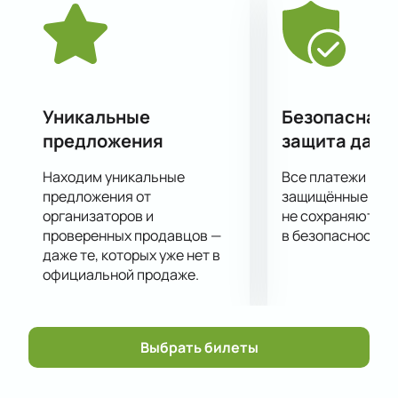
сайте можно уже сейчас. Подготовьтесь к вечеру,
который подарит вам множество приятных эмоций
и воспоминаний.
Уникальные
Безопасная 
предложения
защита данн
Находим уникальные
Все платежи про
предложения от
защищённые шлю
организаторов и
не сохраняются 
проверенных продавцов —
в безопасности.
даже те, которых уже нет в
официальной продаже.
Выбрать билеты