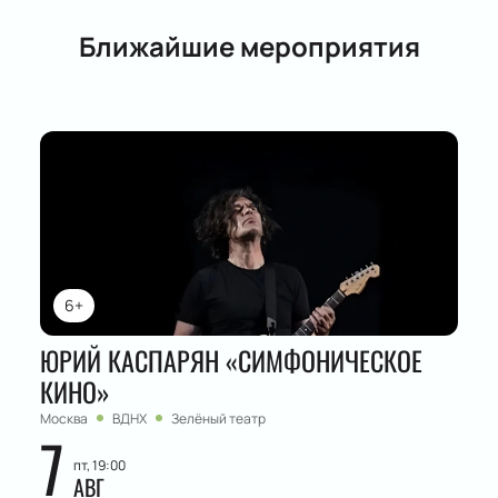
Ближайшие мероприятия
6+
ЮРИЙ КАСПАРЯН «СИМФОНИЧЕСКОЕ
КИНО»
Москва
ВДНХ
Зелёный театр
7
пт, 19:00
АВГ