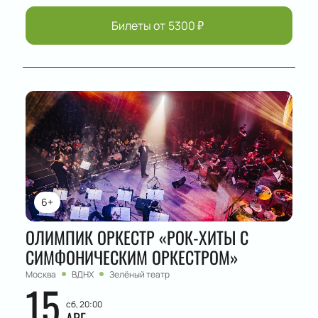
Билеты от
5300
₽
6+
ОЛИМПИК ОРКЕСТР «РОК-ХИТЫ С
СИМФОНИЧЕСКИМ ОРКЕСТРОМ»
Москва
ВДНХ
Зелёный театр
15
сб, 20:00