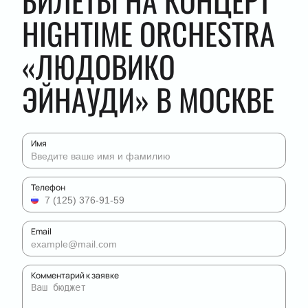
БИЛЕТЫ НА КОНЦЕРТ
HIGHTIME ORCHESTRA
«ЛЮДОВИКО
ЭЙНАУДИ» В МОСКВЕ
Имя
Телефон
Email
Комментарий к заявке