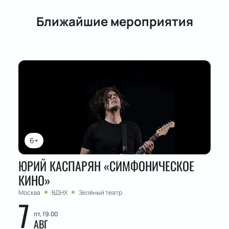
Ближайшие мероприятия
6+
ЮРИЙ КАСПАРЯН «СИМФОНИЧЕСКОЕ
КИНО»
Москва
ВДНХ
Зелёный театр
7
пт, 19:00
АВГ