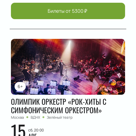
Билеты от
5300
₽
6+
ОЛИМПИК ОРКЕСТР «РОК-ХИТЫ С
СИМФОНИЧЕСКИМ ОРКЕСТРОМ»
Москва
ВДНХ
Зелёный театр
15
сб, 20:00