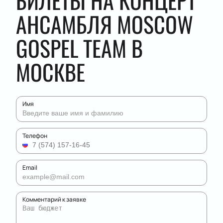
БИЛЕТЫ НА КОНЦЕРТ
АНСАМБЛЯ MOSCOW
GOSPEL TEAM В
МОСКВЕ
Имя
Телефон
Email
Комментарий к заявке