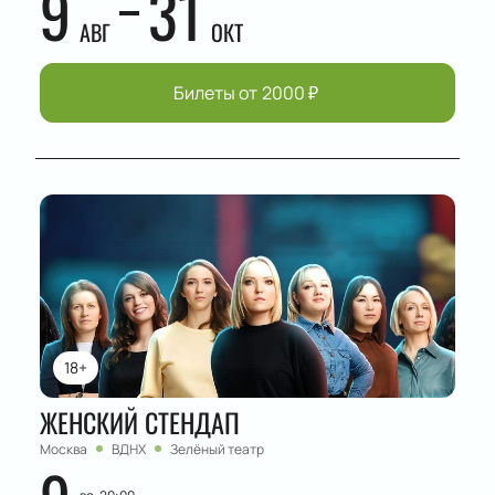
9
31
АВГ
ОКТ
Билеты от
2000
₽
18+
ЖЕНСКИЙ СТЕНДАП
Москва
ВДНХ
Зелёный театр