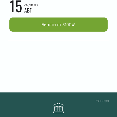
15
сб, 20:00
АВГ
Билеты от
3100
₽
Наверх