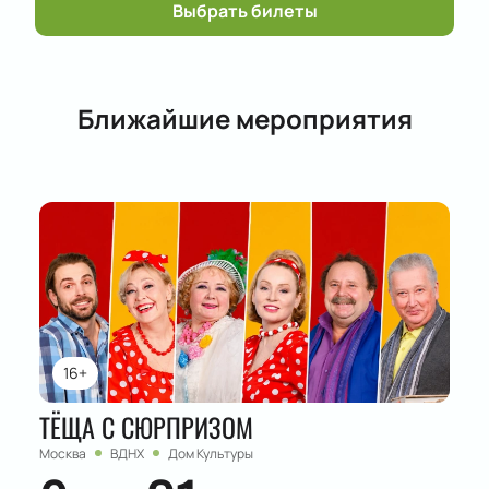
Выбрать билеты
Ближайшие мероприятия
16+
ТЁЩА С СЮРПРИЗОМ
Москва
ВДНХ
Дом Культуры