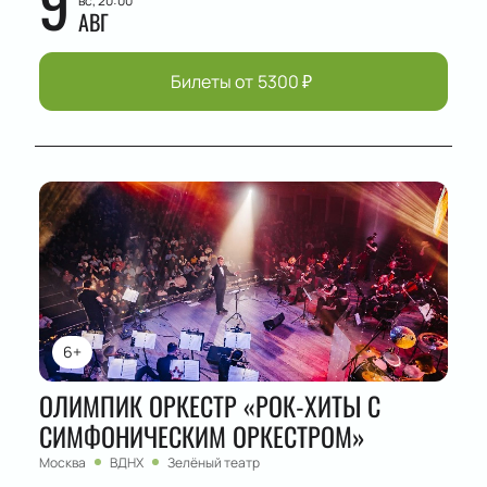
9
вс, 20:00
АВГ
Билеты от
5300
₽
6+
ОЛИМПИК ОРКЕСТР «РОК-ХИТЫ С
СИМФОНИЧЕСКИМ ОРКЕСТРОМ»
Москва
ВДНХ
Зелёный театр