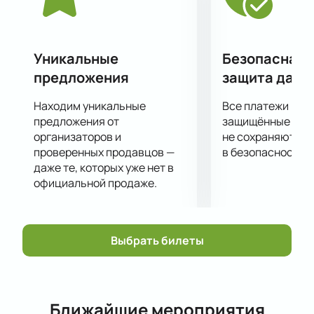
Уникальные
Безопасная 
предложения
защита данн
Находим уникальные
Все платежи про
предложения от
защищённые шлю
организаторов и
не сохраняются 
проверенных продавцов —
в безопасности.
даже те, которых уже нет в
официальной продаже.
Выбрать билеты
Ближайшие мероприятия