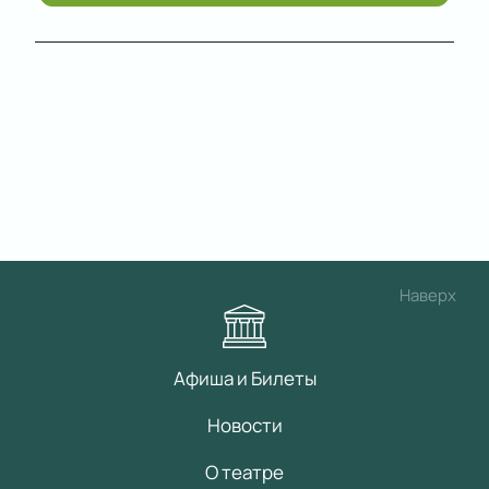
Наверх
Афиша и Билеты
Новости
О театре