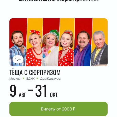
16+
ТЁЩА С СЮРПРИЗОМ
Москва
ВДНХ
Дом Культуры
9
31
АВГ
ОКТ
Билеты от
2000
₽