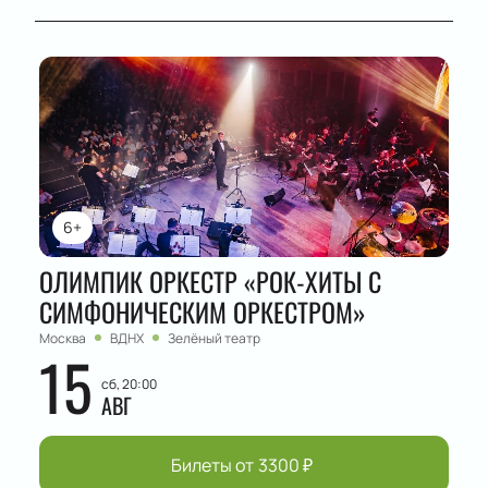
6+
ОЛИМПИК ОРКЕСТР «РОК-ХИТЫ С
СИМФОНИЧЕСКИМ ОРКЕСТРОМ»
Москва
ВДНХ
Зелёный театр
15
сб, 20:00
АВГ
Билеты от
3300
₽