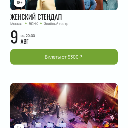
18+
ЖЕНСКИЙ СТЕНДАП
Москва
ВДНХ
Зелёный театр
9
вс, 20:00
АВГ
Билеты от
5300
₽
6+