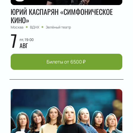
ЮРИЙ КАСПАРЯН «СИМФОНИЧЕСКОЕ
КИНО»
Москва
ВДНХ
Зелёный театр
7
пт, 19:00
АВГ
Билеты от
6500
₽