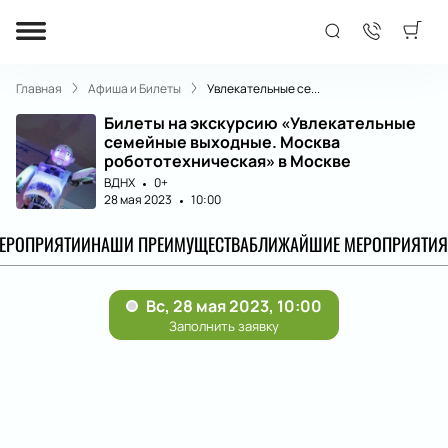
Главная
Афиша и Билеты
Увлекательные се...
Билеты на экскурсию «Увлекательные
семейные выходные. Москва
робототехническая» в Москве
ВДНХ
0+
28 мая 2023
10:00
МЕРОПРИЯТИИ
НАШИ ПРЕИМУЩЕСТВА
БЛИЖАЙШИЕ МЕРОПРИЯТИЯ