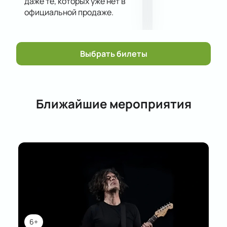
даже те, которых уже нет в
официальной продаже.
Выбрать билеты
Ближайшие мероприятия
6+