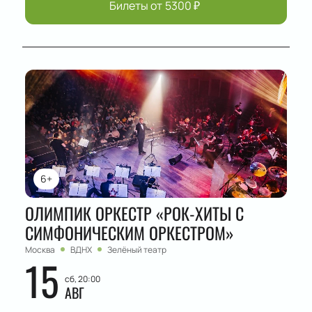
Билеты от
5300
₽
6+
ОЛИМПИК ОРКЕСТР «РОК-ХИТЫ С
СИМФОНИЧЕСКИМ ОРКЕСТРОМ»
Москва
ВДНХ
Зелёный театр
15
сб, 20:00
АВГ