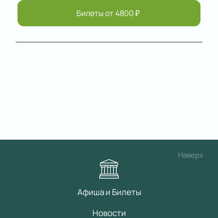
Билеты от
4800
₽
Наверх
Афиша и Билеты
Новости