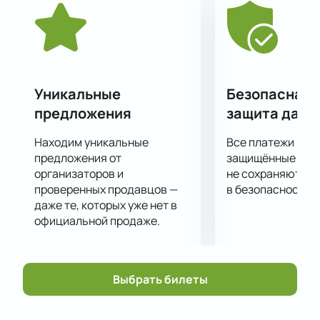
Оркестр часто принимает участие в музыкальных
фестивалях разных уровней и является лауреатом
многочисленных премий, а также участвует в
концертах филармонии.
Уникальные
Безопасная 
предложения
защита данн
Находим уникальные
Все платежи про
предложения от
защищённые шлю
организаторов и
не сохраняются 
проверенных продавцов —
в безопасности.
даже те, которых уже нет в
официальной продаже.
Выбрать билеты