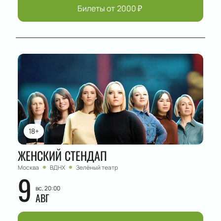
Билеты от
2000
₽
18+
ЖЕНСКИЙ СТЕНДАП
Москва
ВДНХ
Зелёный театр
9
вс, 20:00
АВГ