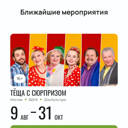
Ближайшие мероприятия
16+
ТЁЩА С СЮРПРИЗОМ
Москва
ВДНХ
Дом Культуры
9
31
АВГ
ОКТ