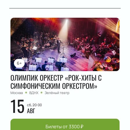
6+
ОЛИМПИК ОРКЕСТР «РОК-ХИТЫ С
СИМФОНИЧЕСКИМ ОРКЕСТРОМ»
Москва
ВДНХ
Зелёный театр
15
сб, 20:00
АВГ
Билеты от
3300
₽