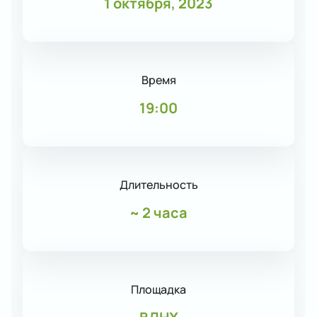
1 октября, 2023
Время
19:00
Длительность
~
2 часа
Площадка