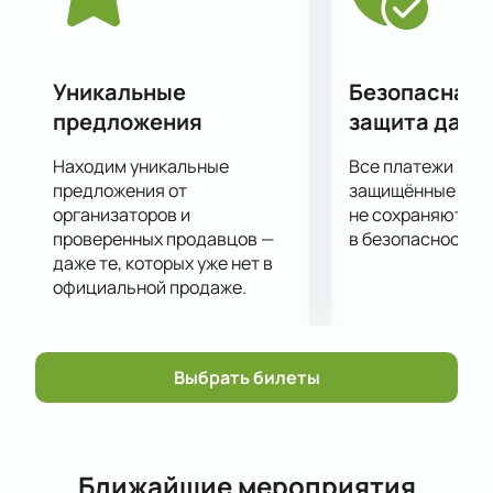
Уникальные
Безопасная 
предложения
защита данн
Находим уникальные
Все платежи про
предложения от
защищённые шлю
организаторов и
не сохраняются 
проверенных продавцов —
в безопасности.
даже те, которых уже нет в
официальной продаже.
Выбрать билеты
Ближайшие мероприятия