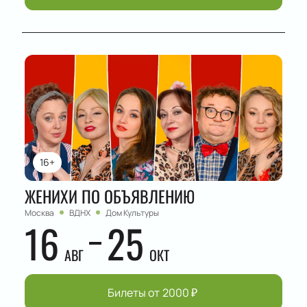
16+
ЖЕНИХИ ПО ОБЪЯВЛЕНИЮ
Москва
ВДНХ
Дом Культуры
16
25
АВГ
ОКТ
Билеты от
2000
₽