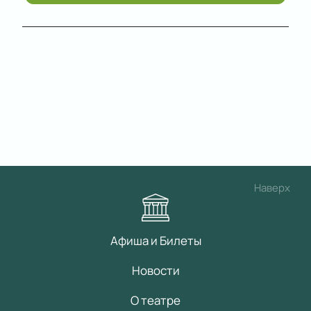
Наверх
Афиша и Билеты
Новости
О театре