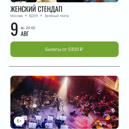
ЖЕНСКИЙ СТЕНДАП
Москва
ВДНХ
Зелёный театр
9
вс, 20:00
АВГ
Билеты от
5300
₽
6+