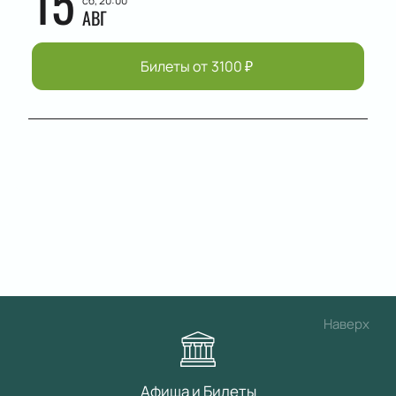
15
сб, 20:00
АВГ
Билеты от
3100
₽
Наверх
Афиша и Билеты