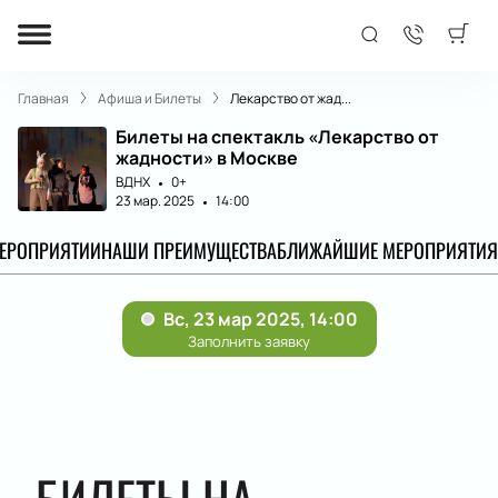
Главная
Афиша и Билеты
Лекарство от жад...
Билеты на спектакль «Лекарство от
жадности» в Москве
ВДНХ
0+
23 мар. 2025
14:00
МЕРОПРИЯТИИ
НАШИ ПРЕИМУЩЕСТВА
БЛИЖАЙШИЕ МЕРОПРИЯТИЯ