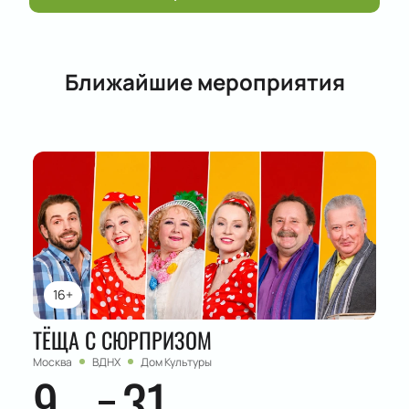
Ближайшие мероприятия
16+
ТЁЩА С СЮРПРИЗОМ
Москва
ВДНХ
Дом Культуры
9
31