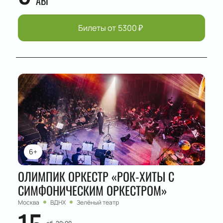
АВГ
Билеты от
5300
₽
6+
ОЛИМПИК ОРКЕСТР «РОК-ХИТЫ С
СИМФОНИЧЕСКИМ ОРКЕСТРОМ»
Москва
ВДНХ
Зелёный театр