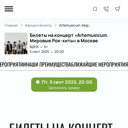
Главная
Афиша и Билеты
Artemusicum. Мир...
Билеты на концерт «Artemusicum.
Мировые Рок-хиты» в Москве
ВДНХ
6+
5 сент. 2025
20:00
МЕРОПРИЯТИИ
НАШИ ПРЕИМУЩЕСТВА
БЛИЖАЙШИЕ МЕРОПРИЯТИЯ