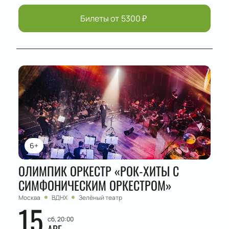
Билеты от
5300
₽
6+
ОЛИМПИК ОРКЕСТР «РОК-ХИТЫ С
СИМФОНИЧЕСКИМ ОРКЕСТРОМ»
Москва
ВДНХ
Зелёный театр
15
сб, 20:00