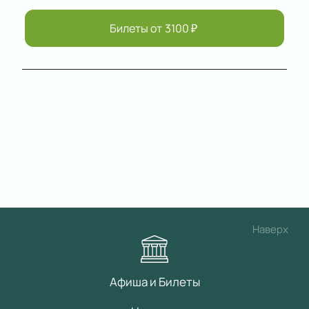
Билеты от
3100
₽
Наверх
Афиша и Билеты