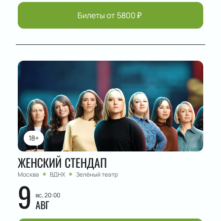
Билеты от
5800
₽
18+
ЖЕНСКИЙ СТЕНДАП
Москва
ВДНХ
Зелёный театр
9
вс, 20:00
АВГ