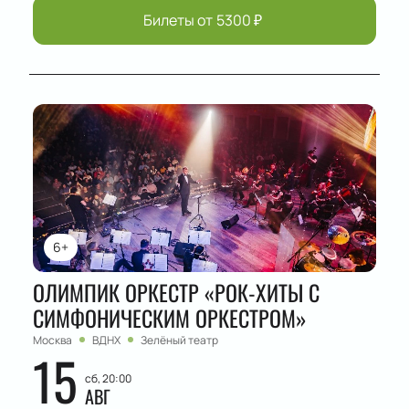
Билеты от
5300
₽
6+
ОЛИМПИК ОРКЕСТР «РОК-ХИТЫ С
СИМФОНИЧЕСКИМ ОРКЕСТРОМ»
Москва
ВДНХ
Зелёный театр
15
сб, 20:00
АВГ