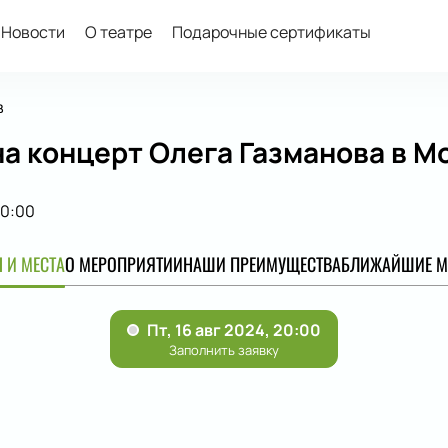
Новости
О театре
Подарочные сертификаты
в
а концерт Олега Газманова в М
0:00
 И МЕСТА
О МЕРОПРИЯТИИ
НАШИ ПРЕИМУЩЕСТВА
БЛИЖАЙШИЕ М