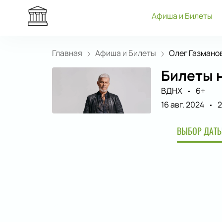
Афиша и Билеты
Главная
Афиша и Билеты
Олег Газмано
Билеты н
ВДНХ
6+
16 авг. 2024
2
ВЫБОР ДАТЫ