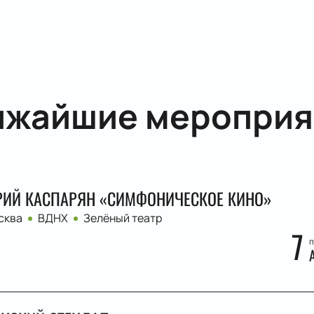
ижайшие мероприя
ИЙ КАСПАРЯН «СИМФОНИЧЕСКОЕ КИНО»
сква
ВДНХ
Зелёный театр
7
п