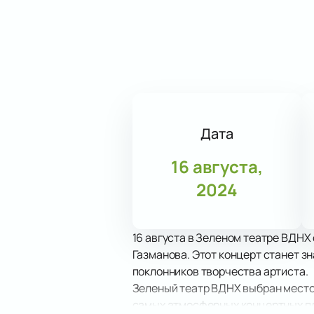
Дата
16 августа,
2024
16 августа в Зеленом театре ВДНХ
Газманова. Этот концерт станет 
поклонников творчества артиста.
Зеленый театр ВДНХ выбран местом
самых атмосферных концертных пл