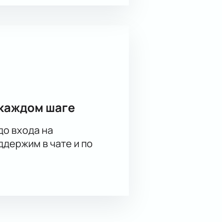
каждом шаге
до входа на
держим в чате и по