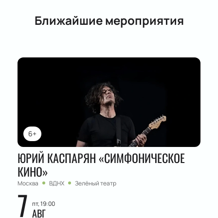
Ближайшие мероприятия
6+
ЮРИЙ КАСПАРЯН «СИМФОНИЧЕСКОЕ
КИНО»
Москва
ВДНХ
Зелёный театр
7
пт, 19:00
АВГ