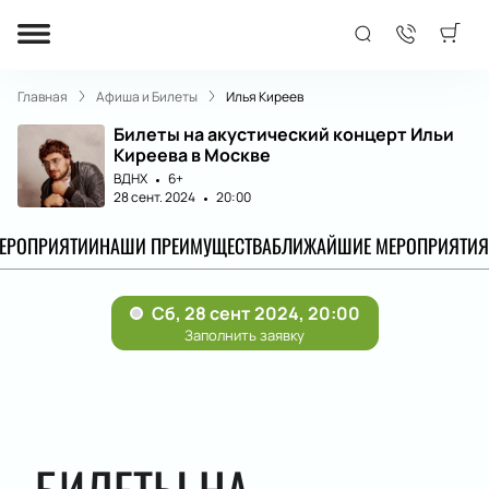
Главная
Афиша и Билеты
Илья Киреев
Билеты на акустический концерт Ильи
Киреева в Москве
ВДНХ
6+
28 сент. 2024
20:00
МЕРОПРИЯТИИ
НАШИ ПРЕИМУЩЕСТВА
БЛИЖАЙШИЕ МЕРОПРИЯТИЯ