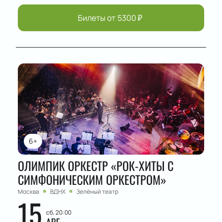
Билеты от
5300
₽
6+
ОЛИМПИК ОРКЕСТР «РОК-ХИТЫ С
СИМФОНИЧЕСКИМ ОРКЕСТРОМ»
Москва
ВДНХ
Зелёный театр
15
сб, 20:00