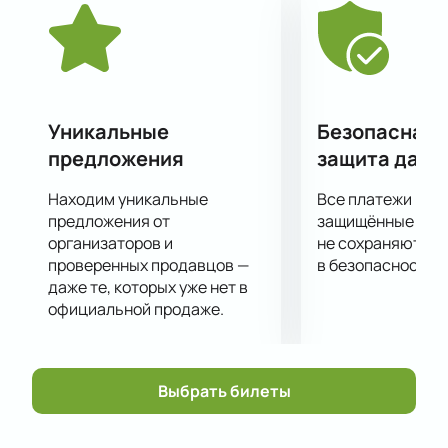
экзотической природы.
Уникальные
Безопасная 
предложения
защита данн
Находим уникальные
Все платежи про
предложения от
защищённые шлю
организаторов и
не сохраняются 
проверенных продавцов —
в безопасности.
даже те, которых уже нет в
официальной продаже.
Выбрать билеты