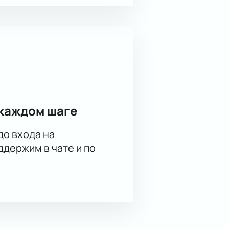
каждом шаге
до входа на
держим в чате и по