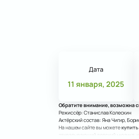
Дата
11 января, 2025
Обратите внимание, возможна с
Режиссёр: Станислав Колескин
Актёрский состав: Яна Чигир, Бор
На нашем сайте вы можете
купить
захватывающий детский мюзикл, к