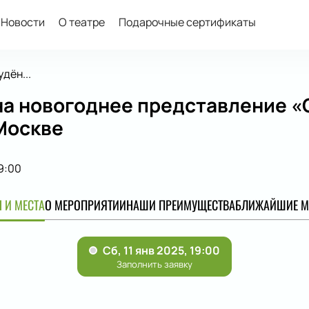
Новости
О театре
Подарочные сертификаты
дён...
на новогоднее представление 
Москве
9:00
 И МЕСТА
О МЕРОПРИЯТИИ
НАШИ ПРЕИМУЩЕСТВА
БЛИЖАЙШИЕ М