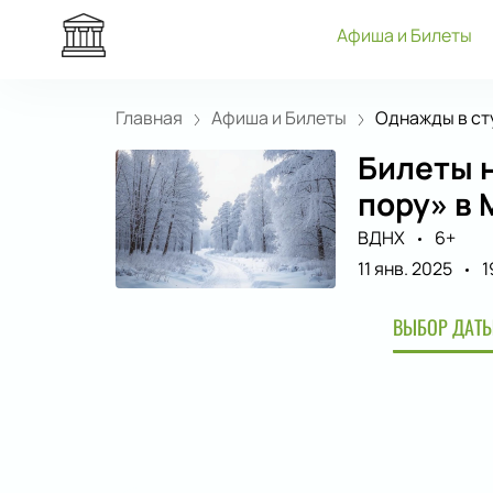
Афиша и Билеты
Главная
Афиша и Билеты
Однажды в сту
Билеты 
пору» в 
ВДНХ
6+
11 янв. 2025
1
ВЫБОР ДАТЫ