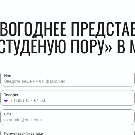
ОВОГОДНЕЕ ПРЕДСТА
СТУДЁНУЮ ПОРУ» В 
Имя
Телефон
Email
Комментарий к заявке