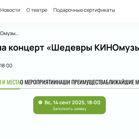
Новости
О театре
Подарочные сертификаты
музы...
на концерт «Шедевры КИНОмузы
18:00
 И МЕСТА
О МЕРОПРИЯТИИ
НАШИ ПРЕИМУЩЕСТВА
БЛИЖАЙШИЕ М