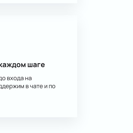
каждом шаге
до входа на
держим в чате и по