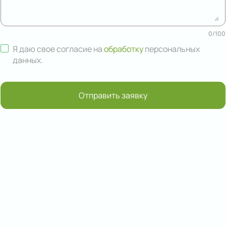
0
/
100
Я даю свое согласие на
обработку
персональных
данных
.
Отправить заявку