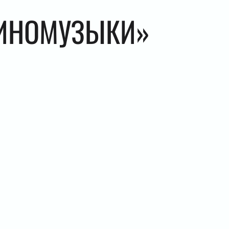
КИНОМУЗЫКИ»