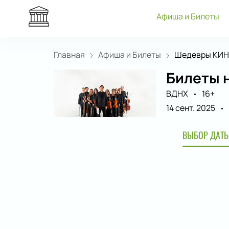
Афиша и Билеты
Главная
Афиша и Билеты
Шедевры КИНО
Билеты 
ВДНХ
16+
14 сент. 2025
ВЫБОР ДАТЫ