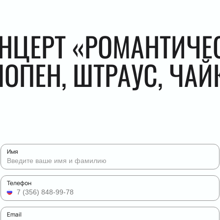
ОНЦЕРТ «РОМАНТИЧЕ
ШОПЕН, ШТРАУС, ЧА
Имя
Телефон
Email