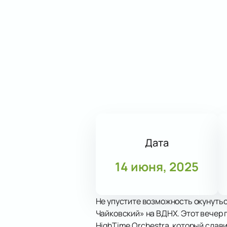
Дата
14 июня, 2025
Не упустите возможность окунуть
Чайковский» на ВДНХ. Этот вечер
HighTime Orchestra, который слав