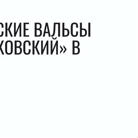
СКИЕ ВАЛЬСЫ
ЙКОВСКИЙ» В