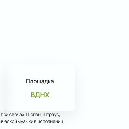
Площадка
ВДНХ
при свечах. Шопен, Штраус,
ической музыки в исполнении