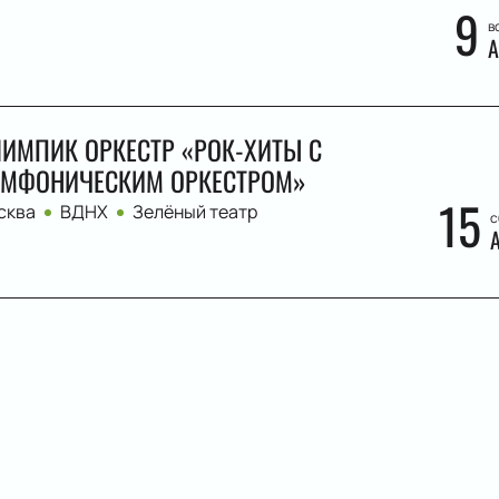
9
в
А
ИМПИК ОРКЕСТР «РОК-ХИТЫ С
МФОНИЧЕСКИМ ОРКЕСТРОМ»
15
сква
ВДНХ
Зелёный театр
с