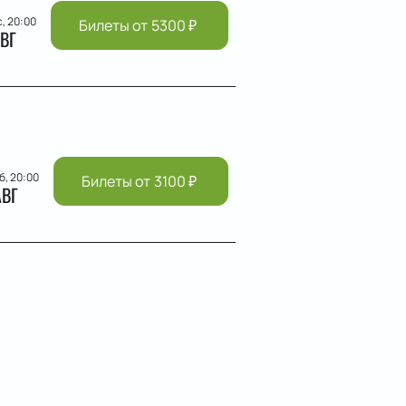
с, 20:00
Билеты от
5300
₽
ВГ
б, 20:00
Билеты от
3100
₽
АВГ