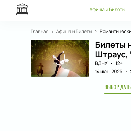
Афиша и Билеты
Главная
Афиша и Билеты
Романтические
Билеты н
Штраус,
ВДНХ
12+
14 июн. 2025
ВЫБОР ДАТЫ