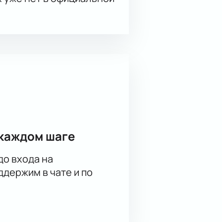
каждом шаге
до входа на
держим в чате и по