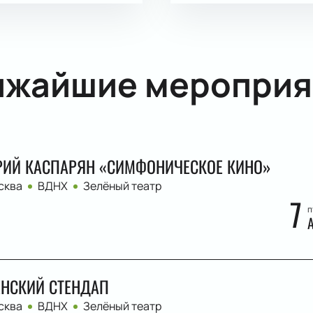
ижайшие мероприя
ИЙ КАСПАРЯН «СИМФОНИЧЕСКОЕ КИНО»
сква
ВДНХ
Зелёный театр
7
п
НСКИЙ СТЕНДАП
сква
ВДНХ
Зелёный театр