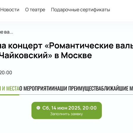
Новости
О театре
Подарочные сертификаты
 ва...
а концерт «Романтические валь
 Чайковский» в Москве
20:00
 И МЕСТА
О МЕРОПРИЯТИИ
НАШИ ПРЕИМУЩЕСТВА
БЛИЖАЙШИЕ М