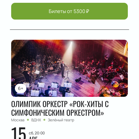
Билеты от
5300
₽
6+
ОЛИМПИК ОРКЕСТР «РОК-ХИТЫ С
СИМФОНИЧЕСКИМ ОРКЕСТРОМ»
Москва
ВДНХ
Зелёный театр
15
сб, 20:00