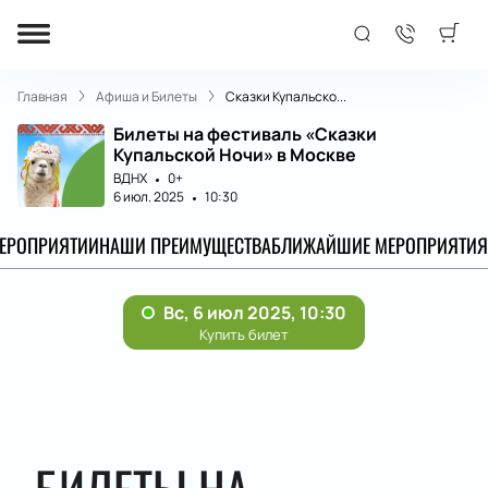
Главная
Афиша и Билеты
Сказки Купальско...
Билеты на фестиваль «Сказки
Купальской Ночи» в Москве
ВДНХ
0+
6 июл. 2025
10:30
МЕРОПРИЯТИИ
НАШИ ПРЕИМУЩЕСТВА
БЛИЖАЙШИЕ МЕРОПРИЯТИЯ