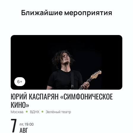
Ближайшие мероприятия
6+
ЮРИЙ КАСПАРЯН «СИМФОНИЧЕСКОЕ
КИНО»
Москва
ВДНХ
Зелёный театр
7
пт, 19:00
АВГ