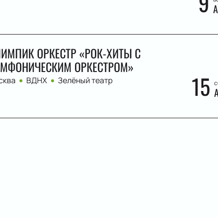
9
А
ИМПИК ОРКЕСТР «РОК-ХИТЫ С
МФОНИЧЕСКИМ ОРКЕСТРОМ»
15
сква
ВДНХ
Зелёный театр
с