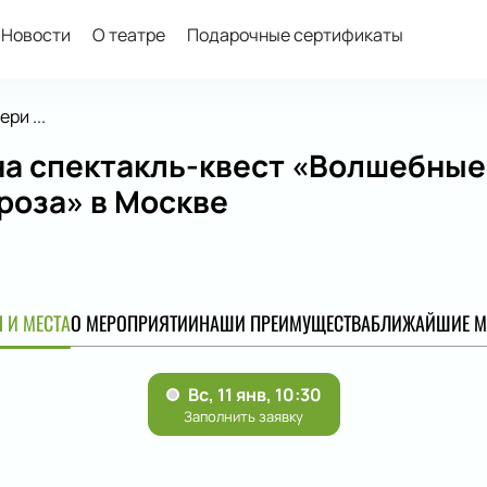
Новости
О театре
Подарочные сертификаты
ри ...
на спектакль-квест «Волшебные
роза» в Москве
 И МЕСТА
О МЕРОПРИЯТИИ
НАШИ ПРЕИМУЩЕСТВА
БЛИЖАЙШИЕ М