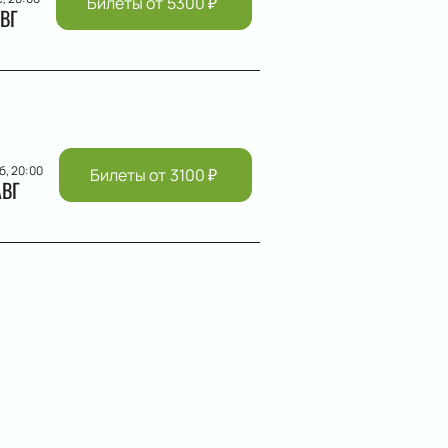
Билеты от
5300
₽
ВГ
б, 20:00
Билеты от
3100
₽
АВГ