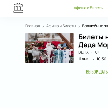
Афиша и Билеты
Главная
Афиша и Билеты
Волшебные зве
Билеты 
Деда Мо
ВДНХ
0+
11 янв.
10:30
ВЫБОР ДАТЫ