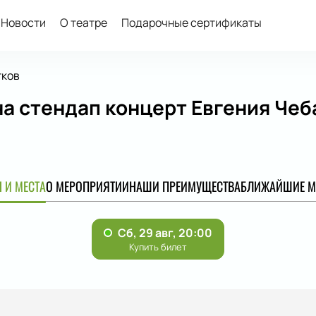
Новости
О театре
Подарочные сертификаты
тков
а стендап концерт Евгения Чеб
0
 И МЕСТА
О МЕРОПРИЯТИИ
НАШИ ПРЕИМУЩЕСТВА
БЛИЖАЙШИЕ М