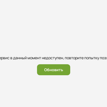
ервис в данный момент недоступен, повторите попытку поз
Обновить