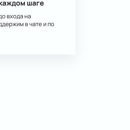
каждом шаге
до входа на
держим в чате и по