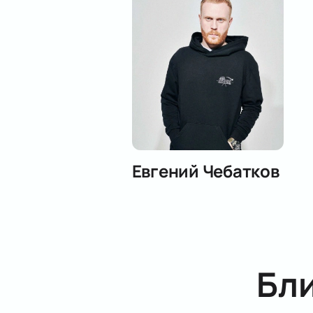
Евгений Чебатков
Бл