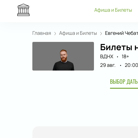
Афиша и Билеты
Главная
Афиша и Билеты
Евгений Чеба
Билеты н
ВДНХ
18+
29 авг.
20:0
ВЫБОР ДАТЫ