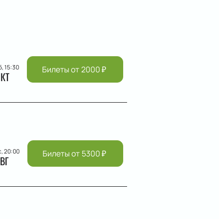
б, 15:30
Билеты от
2000
₽
КТ
с, 20:00
Билеты от
5300
₽
ВГ