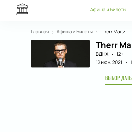
Афиша и Билеты
Главная
Афиша и Билеты
Therr Maitz
Therr Ma
ВДНХ
12+
12 июн. 2021
ВЫБОР ДАТЫ