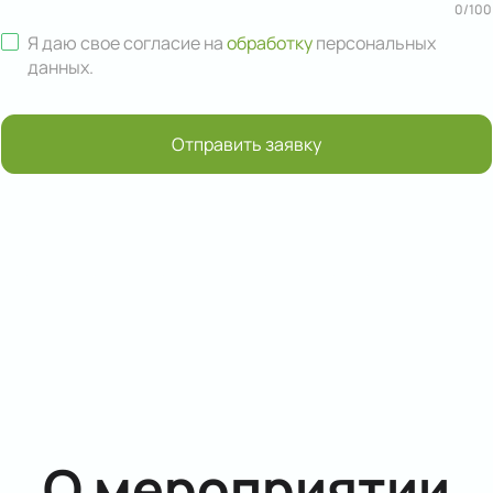
0
/
100
Я даю свое согласие на
обработку
персональных
данных
.
Отправить заявку
О мероприятии