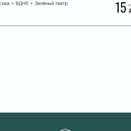
15
сква
ВДНХ
Зелёный театр
с