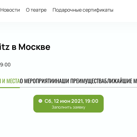
Новости
О театре
Подарочные сертификаты
itz в Москве
19:00
 И МЕСТА
О МЕРОПРИЯТИИ
НАШИ ПРЕИМУЩЕСТВА
БЛИЖАЙШИЕ М