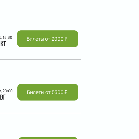
б, 15:30
Билеты от
2000
₽
КТ
с, 20:00
Билеты от
5300
₽
ВГ