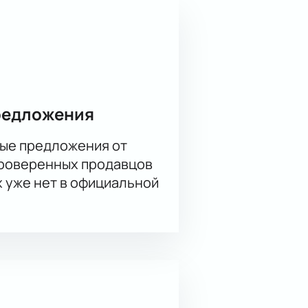
редложения
ые предложения от
проверенных продавцов
х уже нет в официальной