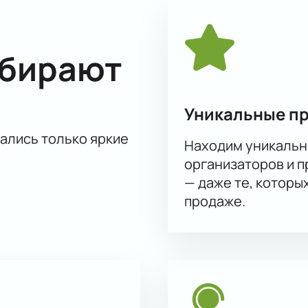
ыбирают
Уникальные п
тались только яркие
Находим уникальн
организаторов и 
— даже те, которы
продаже.