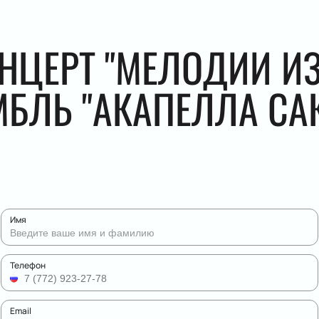
НЦЕРТ "МЕЛОДИИ И
МБЛЬ "АКАПЕЛЛА САК
Имя
Телефон
Email