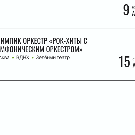
9
в
А
ИМПИК ОРКЕСТР «РОК-ХИТЫ С
МФОНИЧЕСКИМ ОРКЕСТРОМ»
15
сква
ВДНХ
Зелёный театр
с