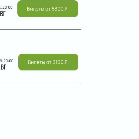
с, 20:00
Билеты от
5300
₽
ВГ
б, 20:00
Билеты от
3100
₽
АВГ