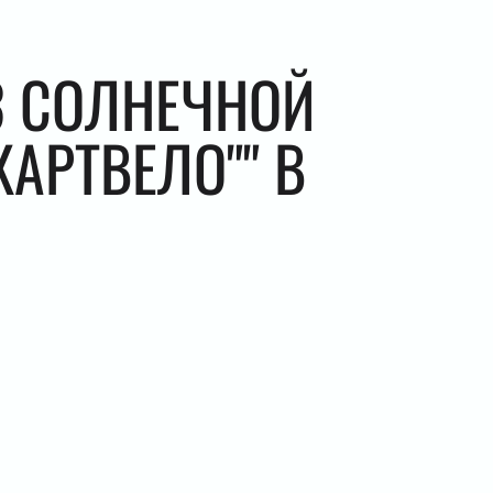
З СОЛНЕЧНОЙ
АРТВЕЛО"" В