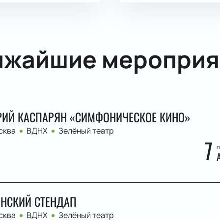
ижайшие мероприя
ИЙ КАСПАРЯН «СИМФОНИЧЕСКОЕ КИНО»
сква
ВДНХ
Зелёный театр
7
п
НСКИЙ СТЕНДАП
сква
ВДНХ
Зелёный театр