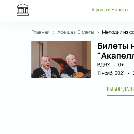
Афиша и Билеты
Главная
Афиша и Билеты
Мелодии из со
Билеты н
"Акапелл
ВДНХ
0+
11 нояб. 2021
ВЫБОР ДАТЫ