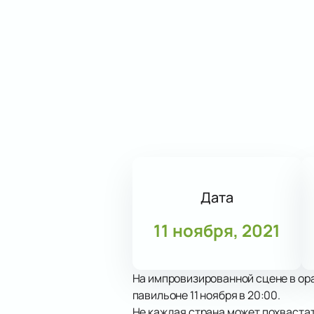
Дата
11 ноября, 2021
На импровизированной сцене в ор
павильоне 11 ноября в 20:00.
Не каждая страна может похваста