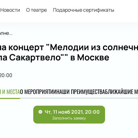
Новости
О театре
Подарочные сертификаты
лне...
а концерт "Мелодии из солнечн
а Сакартвело"" в Москве
20:00
 И МЕСТА
О МЕРОПРИЯТИИ
НАШИ ПРЕИМУЩЕСТВА
БЛИЖАЙШИЕ М