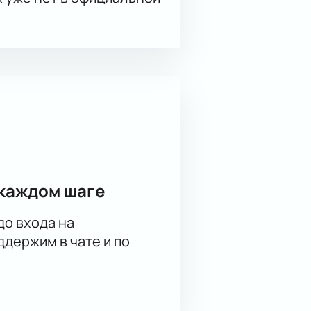
каждом шаге
до входа на
держим в чате и по