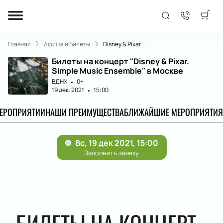
Главная
Афиша и Билеты
Disney & Pixar. ...
Билеты на концерт "Disney & Pixar.
Simple Music Ensemble" в Москве
ВДНХ
0+
19 дек. 2021
15:00
МЕРОПРИЯТИИ
НАШИ ПРЕИМУЩЕСТВА
БЛИЖАЙШИЕ МЕРОПРИЯТИЯ