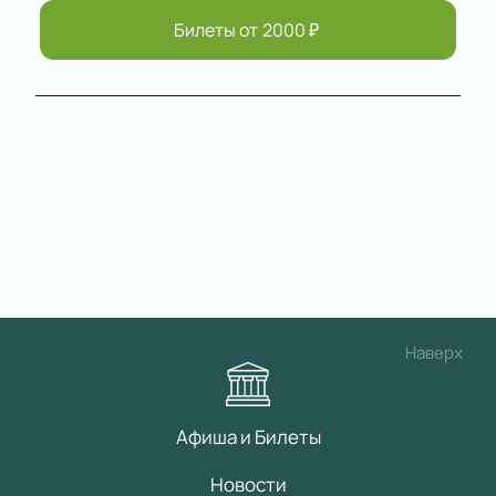
Билеты от
2000
₽
Наверх
Афиша и Билеты
Новости