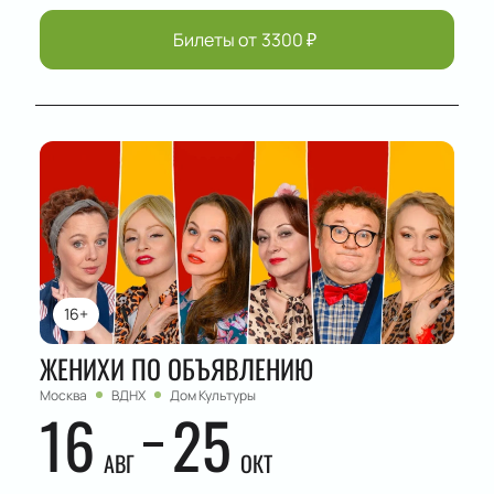
Билеты от
3300
₽
16+
ЖЕНИХИ ПО ОБЪЯВЛЕНИЮ
Москва
ВДНХ
Дом Культуры
16
25
АВГ
ОКТ