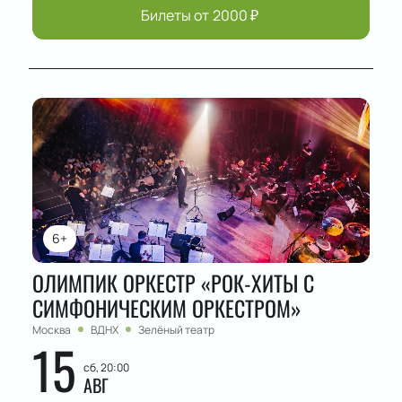
Билеты от
2000
₽
6+
ОЛИМПИК ОРКЕСТР «РОК-ХИТЫ С
СИМФОНИЧЕСКИМ ОРКЕСТРОМ»
Москва
ВДНХ
Зелёный театр
15
сб, 20:00
АВГ