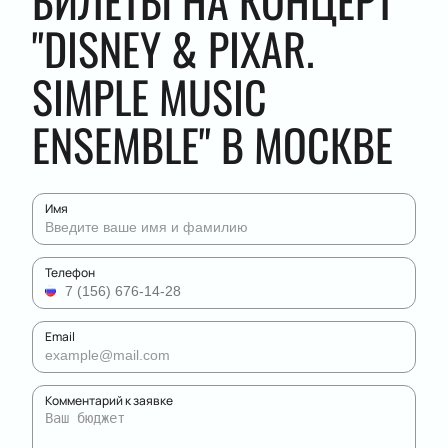
БИЛЕТЫ НА КОНЦЕРТ
"DISNEY & PIXAR.
SIMPLE MUSIC
ENSEMBLE" В МОСКВЕ
Имя
Телефон
Email
Комментарий к заявке