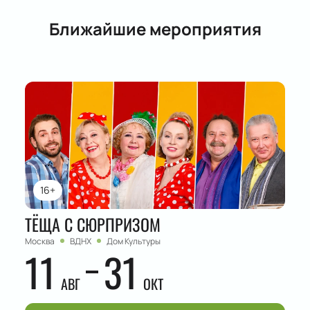
Ближайшие мероприятия
16+
ТЁЩА С СЮРПРИЗОМ
Москва
ВДНХ
Дом Культуры
11
31
АВГ
ОКТ