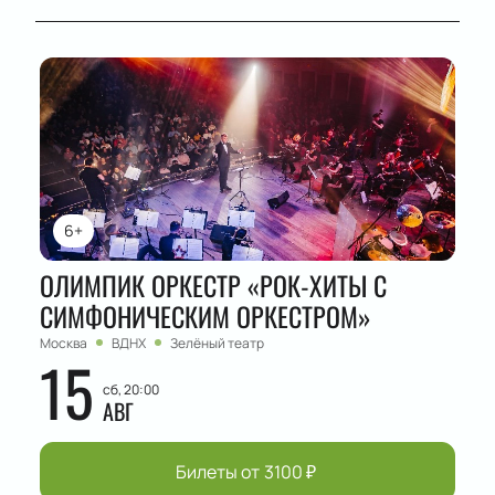
6+
ОЛИМПИК ОРКЕСТР «РОК-ХИТЫ С
СИМФОНИЧЕСКИМ ОРКЕСТРОМ»
Москва
ВДНХ
Зелёный театр
15
сб, 20:00
АВГ
Билеты от
3100
₽