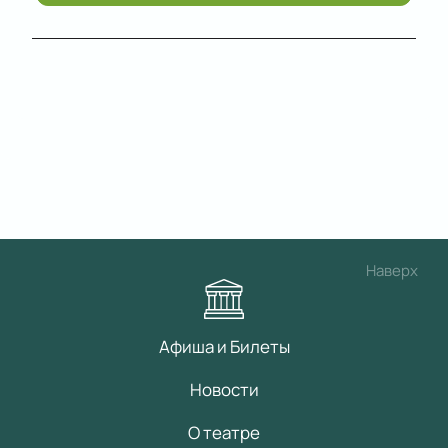
Наверх
Афиша и Билеты
Новости
О театре