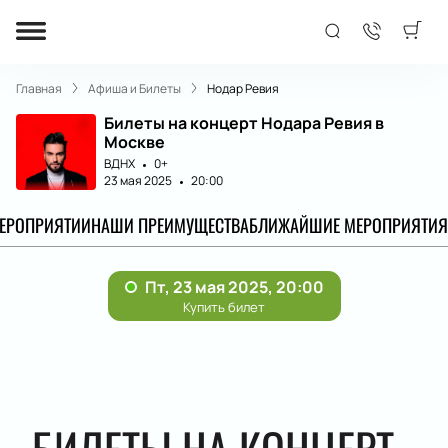
Главная
Афиша и Билеты
Нодар Ревия
Билеты на концерт Нодара Ревия в
Москве
ВДНХ
0+
23 мая 2025
20:00
МЕРОПРИЯТИИ
НАШИ ПРЕИМУЩЕСТВА
БЛИЖАЙШИЕ МЕРОПРИЯТИЯ