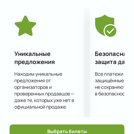
прекрасной музыки, которая затрагивает самые
сокровенные струны души.
Не пропустите этот потрясающий вечер музыки в
исполнении настоящих виртуозов!
Уникальные
Безопасная 
предложения
защита данн
Находим уникальные
Все платежи про
предложения от
защищённые шлю
организаторов и
не сохраняются 
проверенных продавцов —
в безопасности.
даже те, которых уже нет в
официальной продаже.
Выбрать билеты