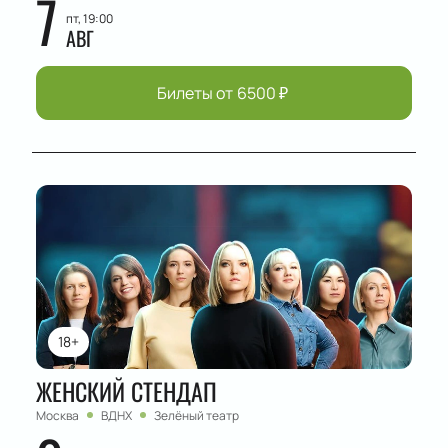
7
пт, 19:00
АВГ
Билеты от
6500
₽
18+
ЖЕНСКИЙ СТЕНДАП
Москва
ВДНХ
Зелёный театр