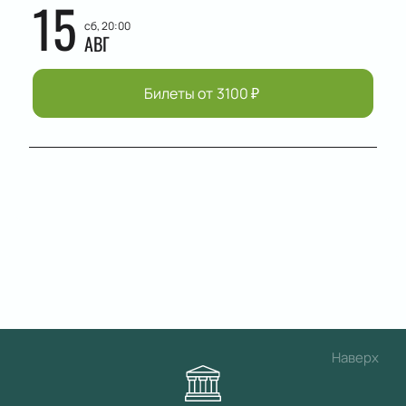
15
сб, 20:00
АВГ
Билеты от
3100
₽
Наверх