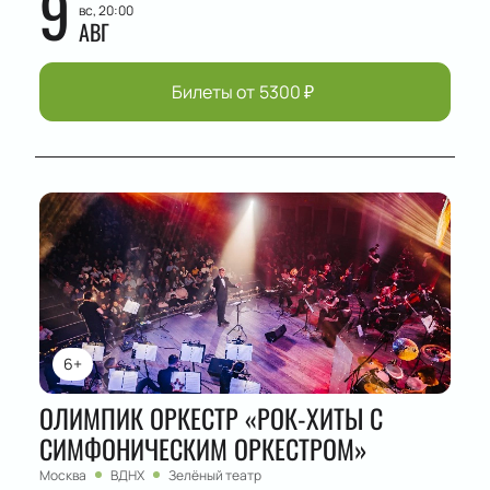
9
вс, 20:00
АВГ
Билеты от
5300
₽
6+
ОЛИМПИК ОРКЕСТР «РОК-ХИТЫ С
СИМФОНИЧЕСКИМ ОРКЕСТРОМ»
Москва
ВДНХ
Зелёный театр