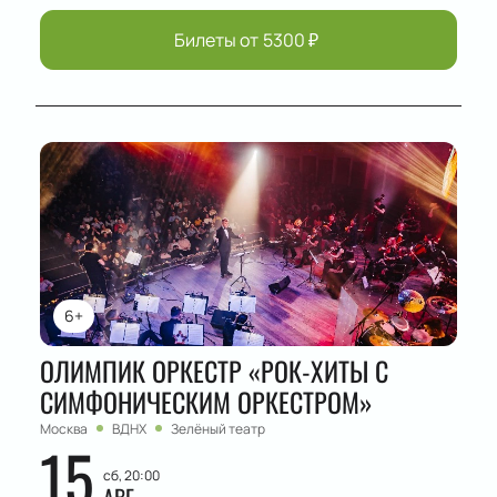
Билеты от
5300
₽
6+
ОЛИМПИК ОРКЕСТР «РОК-ХИТЫ С
СИМФОНИЧЕСКИМ ОРКЕСТРОМ»
Москва
ВДНХ
Зелёный театр
15
сб, 20:00