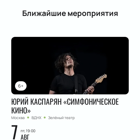
Ближайшие мероприятия
6+
ЮРИЙ КАСПАРЯН «СИМФОНИЧЕСКОЕ
КИНО»
Москва
ВДНХ
Зелёный театр
7
пт, 19:00
АВГ