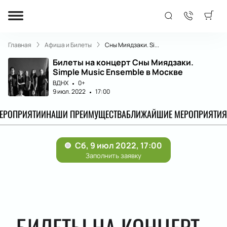
Главная
Афиша и Билеты
Сны Миядзаки. Si...
Билеты на концерт Сны Миядзаки.
Simple Music Ensemble в Москве
ВДНХ
0+
9 июл. 2022
17:00
МЕРОПРИЯТИИ
НАШИ ПРЕИМУЩЕСТВА
БЛИЖАЙШИЕ МЕРОПРИЯТИЯ