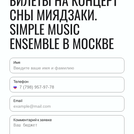
БИЛЕТЫ НА КОНЦЕРТ
СНЫ МИЯДЗАКИ.
SIMPLE MUSIC
ENSEMBLE В МОСКВЕ
Имя
Телефон
Email
Комментарий к заявке