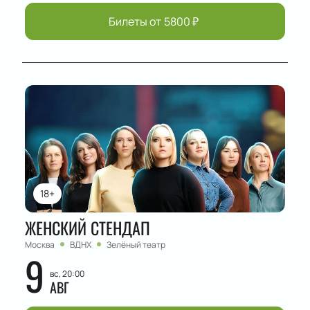
Билеты от
5800
₽
18+
ЖЕНСКИЙ СТЕНДАП
Москва
ВДНХ
Зелёный театр
9
вс, 20:00
АВГ