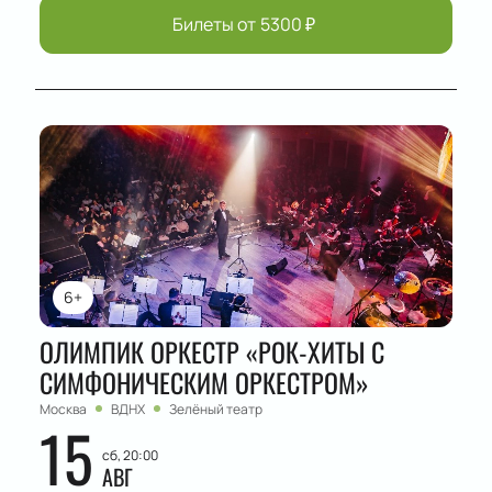
Билеты от
5300
₽
6+
ОЛИМПИК ОРКЕСТР «РОК-ХИТЫ С
СИМФОНИЧЕСКИМ ОРКЕСТРОМ»
Москва
ВДНХ
Зелёный театр
15
сб, 20:00
АВГ