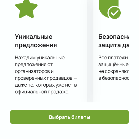
Уникальные
Безопасная 
предложения
защита данн
Находим уникальные
Все платежи про
предложения от
защищённые шлю
организаторов и
не сохраняются 
проверенных продавцов —
в безопасности.
даже те, которых уже нет в
официальной продаже.
Выбрать билеты