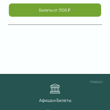
Билеты от
3100
₽
Наверх
Афиша и Билеты