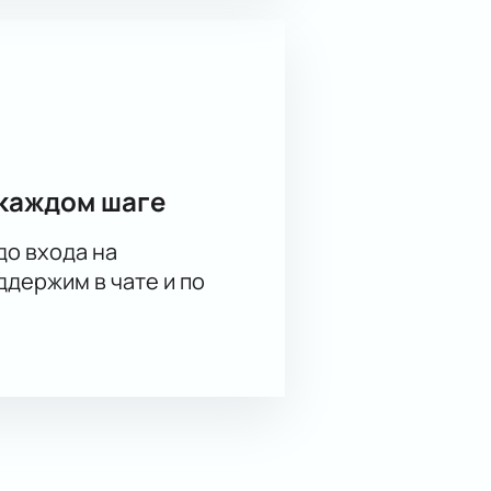
каждом шаге
до входа на
держим в чате и по