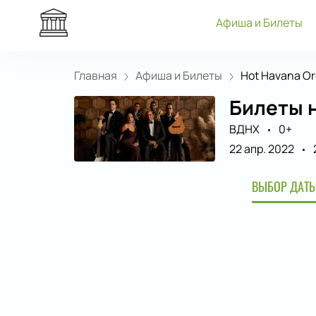
Афиша и Билеты
Главная
Афиша и Билеты
Hot Havana Оr
Билеты н
ВДНХ
0+
22 апр. 2022
ВЫБОР ДАТЫ