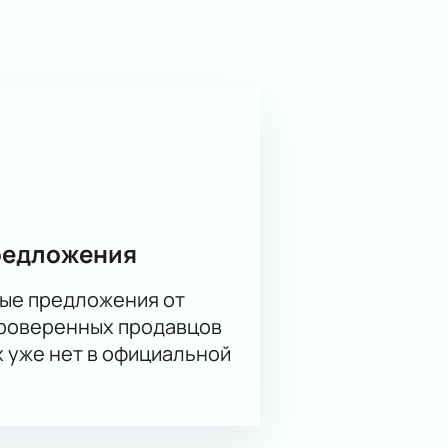
редложения
ые предложения от
проверенных продавцов
х уже нет в официальной