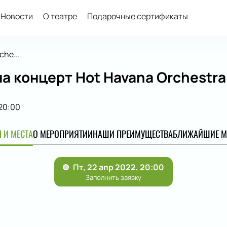
Новости
О театре
Подарочные сертификаты
che...
а концерт Hot Havana Оrchestra
20:00
 И МЕСТА
О МЕРОПРИЯТИИ
НАШИ ПРЕИМУЩЕСТВА
БЛИЖАЙШИЕ М