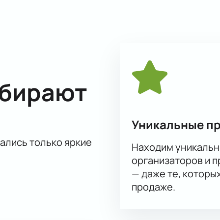
ыбирают
Уникальные п
тались только яркие
Находим уникальн
организаторов и 
— даже те, которы
продаже.