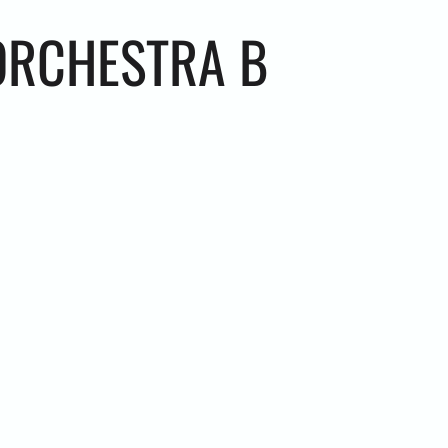
ОRCHESTRA В