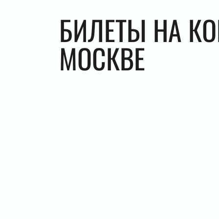
БИЛЕТЫ НА КО
МОСКВЕ