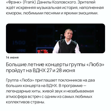
«Фрэнк» (Frank) Данилы Козловского. Зрителей
ждёт искренняя музыкальная история, наполненная
юмором, любимыми песнями и яркими эмоциями.
14 июня
Большие летние концерты группы «Любэ»
пройдут на ВДНХ 27 и 28 июня
Группа «Любэ» приглашает поклонников на два
больших концерта на ВДНХ. В программе —
легендарные хиты, живой звук и незабываемая
атмосфера встреч с одним из самых любимых
коллективов страны.