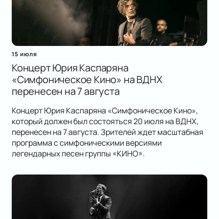
15 июля
Концерт Юрия Каспаряна
«Симфоническое Кино» на ВДНХ
перенесен на 7 августа
Концерт Юрия Каспаряна «Симфоническое Кино»,
который должен был состояться 20 июля на ВДНХ,
перенесен на 7 августа. Зрителей ждет масштабная
программа с симфоническими версиями
легендарных песен группы «КИНО».