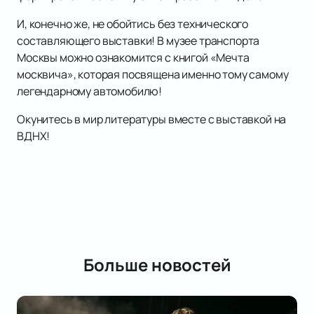
И, конечно же, не обойтись без технического
составляющего выставки! В музее транспорта
Москвы можно ознакомится с книгой «Мечта
москвича», которая посвящена именно тому самому
легендарному автомобилю!
Окунитесь в мир литературы вместе с выставкой на
ВДНХ!
Больше новостей