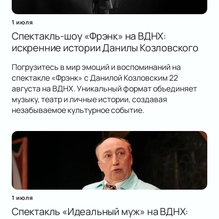
1 июля
Спектакль-шоу «Фрэнк» на ВДНХ:
искренние истории Данилы Козловского
Погрузитесь в мир эмоций и воспоминаний на
спектакле «Фрэнк» с Данилой Козловским 22
августа на ВДНХ. Уникальный формат объединяет
музыку, театр и личные истории, создавая
незабываемое культурное событие.
1 июля
Спектакль «Идеальный муж» на ВДНХ: