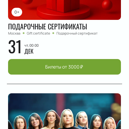
0+
ПОДАРОЧНЫЕ СЕРТИФИКАТЫ
Москва
Gift certificate
Подарочный сертификат
31
чт, 00:00
ДЕК
Билеты от
3000
₽