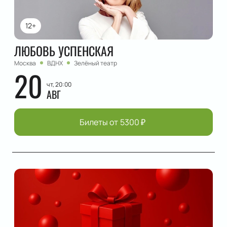
12+
ЛЮБОВЬ УСПЕНСКАЯ
Москва
ВДНХ
Зелёный театр
20
чт, 20:00
АВГ
Билеты от
5300
₽