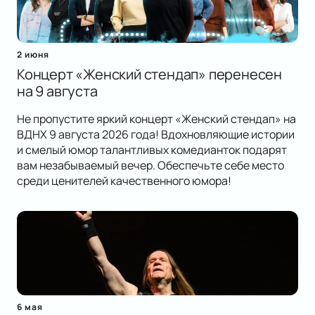
2 июня
Концерт «Женский стендап» перенесен
на 9 августа
Не пропустите яркий концерт «Женский стендап» на
ВДНХ 9 августа 2026 года! Вдохновляющие истории
и смелый юмор талантливых комедианток подарят
вам незабываемый вечер. Обеспечьте себе место
среди ценителей качественного юмора!
6 мая