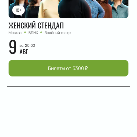
18+
ЖЕНСКИЙ СТЕНДАП
Москва
ВДНХ
Зелёный театр
9
вс, 20:00
АВГ
Билеты от
5300
₽