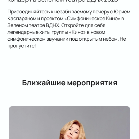
Присоединяйтесь к незабываемому вечеру с Юрием
Каспаряном и проектом «Симфоническое Кино» в
Зеленом театре ВДНХ. Откройте для себя
легендарные хиты группы «Кино» в новом
симфоническом звучании под открытым небом. Не
пропустите!
Ближайшие мероприятия