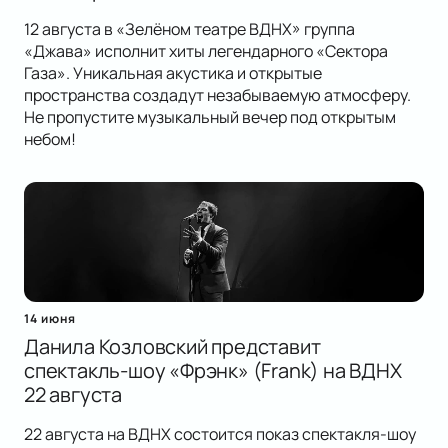
12 августа в «Зелёном театре ВДНХ» группа
«Джава» исполнит хиты легендарного «Сектора
Газа». Уникальная акустика и открытые
пространства создадут незабываемую атмосферу.
Не пропустите музыкальный вечер под открытым
небом!
14 июня
Данила Козловский представит
спектакль-шоу «Фрэнк» (Frank) на ВДНХ
22 августа
22 августа на ВДНХ состоится показ спектакля-шоу