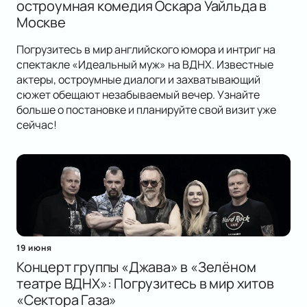
остроумная комедия Оскара Уайльда в
Москве
Погрузитесь в мир английского юмора и интриг на
спектакле «Идеальный муж» на ВДНХ. Известные
актеры, остроумные диалоги и захватывающий
сюжет обещают незабываемый вечер. Узнайте
больше о постановке и планируйте свой визит уже
сейчас!
19 июня
Концерт группы «Джава» в «Зелёном
театре ВДНХ»: Погрузитесь в мир хитов
«Сектора Газа»