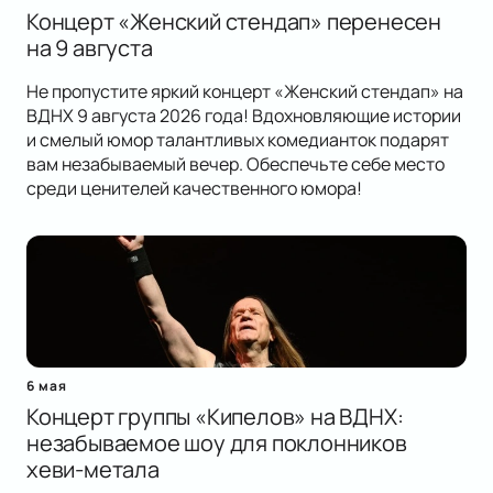
Концерт «Женский стендап» перенесен
на 9 августа
Не пропустите яркий концерт «Женский стендап» на
ВДНХ 9 августа 2026 года! Вдохновляющие истории
и смелый юмор талантливых комедианток подарят
вам незабываемый вечер. Обеспечьте себе место
среди ценителей качественного юмора!
6 мая
Концерт группы «Кипелов» на ВДНХ:
незабываемое шоу для поклонников
хеви-метала