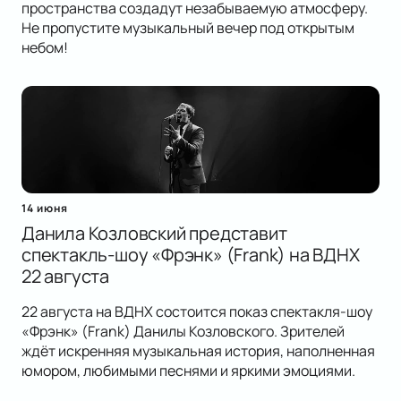
пространства создадут незабываемую атмосферу.
Не пропустите музыкальный вечер под открытым
небом!
14 июня
Данила Козловский представит
спектакль-шоу «Фрэнк» (Frank) на ВДНХ
22 августа
22 августа на ВДНХ состоится показ спектакля-шоу
«Фрэнк» (Frank) Данилы Козловского. Зрителей
ждёт искренняя музыкальная история, наполненная
юмором, любимыми песнями и яркими эмоциями.