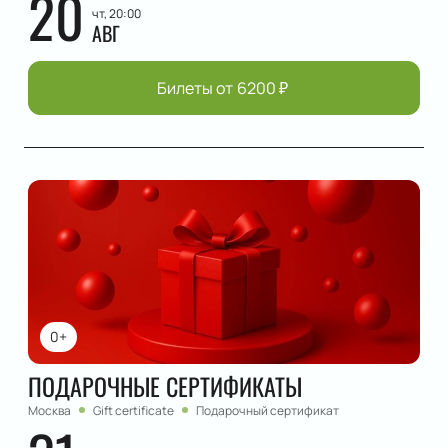
20
чт, 20:00
АВГ
Билеты от
6200
₽
0+
ПОДАРОЧНЫЕ СЕРТИФИКАТЫ
Москва
Gift certificate
Подарочный сертификат