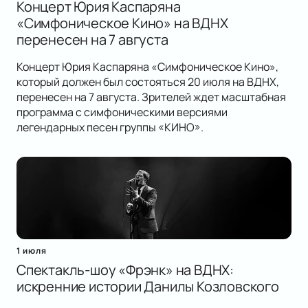
Концерт Юрия Каспаряна
«Симфоническое Кино» на ВДНХ
перенесен на 7 августа
Концерт Юрия Каспаряна «Симфоническое Кино»,
который должен был состояться 20 июля на ВДНХ,
перенесен на 7 августа. Зрителей ждет масштабная
программа с симфоническими версиями
легендарных песен группы «КИНО».
1 июля
Спектакль-шоу «Фрэнк» на ВДНХ:
искренние истории Данилы Козловского