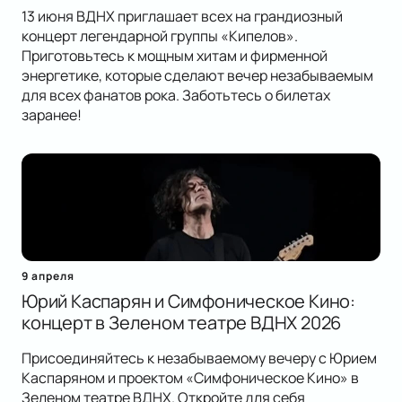
13 июня ВДНХ приглашает всех на грандиозный
концерт легендарной группы «Кипелов».
Приготовьтесь к мощным хитам и фирменной
энергетике, которые сделают вечер незабываемым
для всех фанатов рока. Заботьтесь о билетах
заранее!
9 апреля
Юрий Каспарян и Симфоническое Кино:
концерт в Зеленом театре ВДНХ 2026
Присоединяйтесь к незабываемому вечеру с Юрием
Каспаряном и проектом «Симфоническое Кино» в
Зеленом театре ВДНХ. Откройте для себя