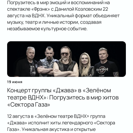
Погрузитесь в мир эмоций и воспоминаний на
спектакле «Фрэнк» с Данилой Козловским 22
августа на ВДНХ. Уникальный формат объединяет
музыку, театр и личные истории, создавая
незабываемое культурное событие.
19 июня
Концерт группы «Джава» в «Зелёном
театре ВДНХ»: Погрузитесь в мир хитов
«Сектора Газа»
12 августа в «Зелёном театре ВДНХ» группа
«Джава» исполнит хиты легендарного «Сектора
Газа». Уникальная акустика и открытые