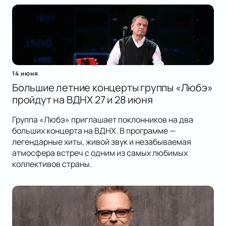
14 июня
Большие летние концерты группы «Любэ»
пройдут на ВДНХ 27 и 28 июня
Группа «Любэ» приглашает поклонников на два
больших концерта на ВДНХ. В программе —
легендарные хиты, живой звук и незабываемая
атмосфера встреч с одним из самых любимых
коллективов страны.