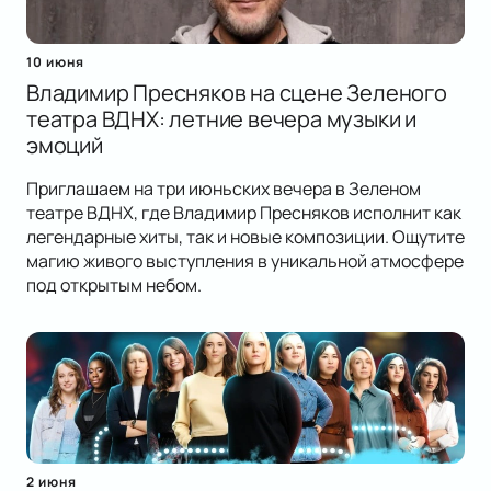
10 июня
Владимир Пресняков на сцене Зеленого
театра ВДНХ: летние вечера музыки и
эмоций
Приглашаем на три июньских вечера в Зеленом
театре ВДНХ, где Владимир Пресняков исполнит как
легендарные хиты, так и новые композиции. Ощутите
магию живого выступления в уникальной атмосфере
под открытым небом.
2 июня