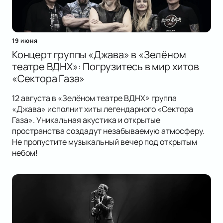
19 июня
Концерт группы «Джава» в «Зелёном
театре ВДНХ»: Погрузитесь в мир хитов
«Сектора Газа»
12 августа в «Зелёном театре ВДНХ» группа
«Джава» исполнит хиты легендарного «Сектора
Газа». Уникальная акустика и открытые
пространства создадут незабываемую атмосферу.
Не пропустите музыкальный вечер под открытым
небом!