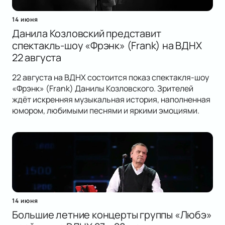
14 июня
Данила Козловский представит
спектакль-шоу «Фрэнк» (Frank) на ВДНХ
22 августа
22 августа на ВДНХ состоится показ спектакля-шоу
«Фрэнк» (Frank) Данилы Козловского. Зрителей
ждёт искренняя музыкальная история, наполненная
юмором, любимыми песнями и яркими эмоциями.
14 июня
Большие летние концерты группы «Любэ»