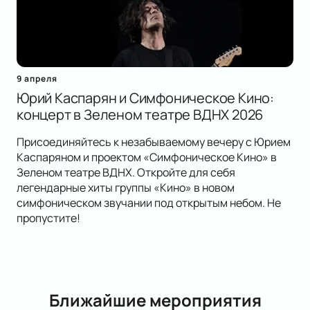
9 апреля
Юрий Каспарян и Симфоническое Кино:
концерт в Зеленом театре ВДНХ 2026
Присоединяйтесь к незабываемому вечеру с Юрием
Каспаряном и проектом «Симфоническое Кино» в
Зеленом театре ВДНХ. Откройте для себя
легендарные хиты группы «Кино» в новом
симфоническом звучании под открытым небом. Не
пропустите!
Ближайшие мероприятия