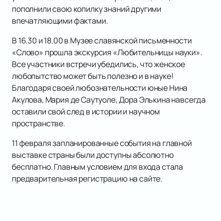
пополнили свою копилку знаний другими
впечатляющими фактами.
В 16.30 и 18.00 в Музее славянской письменности
«Слово» прошла экскурсия «Любительницы науки».
Все участники встречи убедились, что женское
любопытство может быть полезно и в науке!
Благодаря своей любознательности юные Нина
Акулова, Мария де Саутуоле, Дора Элькина навсегда
оставили свой след в истории и научном
пространстве.
11 февраля запланированные события на главной
выставке страны были доступны абсолютно
бесплатно. Главным условием для входа стала
предварительная регистрацию на сайте.