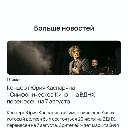
Больше новостей
15 июля
Концерт Юрия Каспаряна
«Симфоническое Кино» на ВДНХ
перенесен на 7 августа
Концерт Юрия Каспаряна «Симфоническое Кино»,
который должен был состояться 20 июля на ВДНХ,
перенесен на 7 августа. Зрителей ждет масштабная