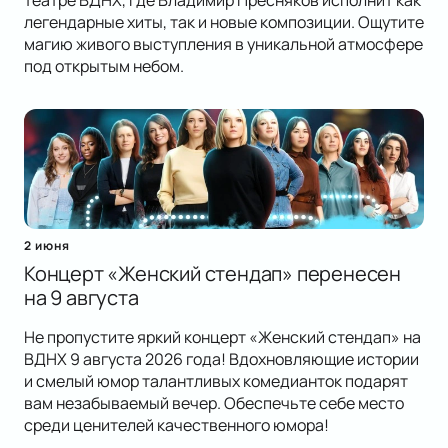
театре ВДНХ, где Владимир Пресняков исполнит как
легендарные хиты, так и новые композиции. Ощутите
магию живого выступления в уникальной атмосфере
под открытым небом.
2 июня
Концерт «Женский стендап» перенесен
на 9 августа
Не пропустите яркий концерт «Женский стендап» на
ВДНХ 9 августа 2026 года! Вдохновляющие истории
и смелый юмор талантливых комедианток подарят
вам незабываемый вечер. Обеспечьте себе место
среди ценителей качественного юмора!