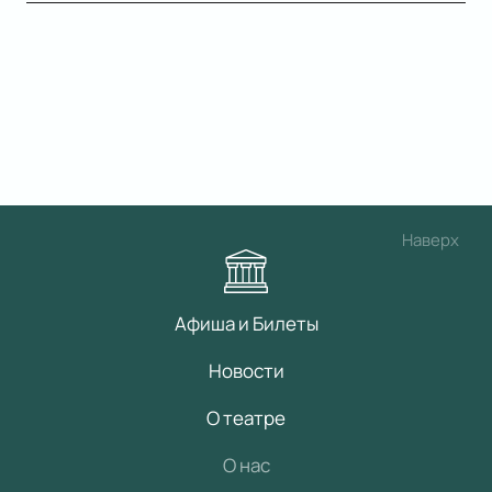
Наверх
Афиша и Билеты
Новости
О театре
О нас