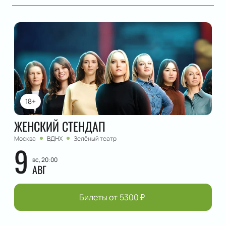
18+
ЖЕНСКИЙ СТЕНДАП
Москва
ВДНХ
Зелёный театр
9
вс, 20:00
АВГ
Билеты от
5300
₽