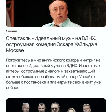
1 июля
Спектакль «Идеальный муж» на ВДНХ:
остроумная комедия Оскара Уайльда в
Москве
Погрузитесь в мир английского юмора и интриг на
спектакле «Идеальный муж» на ВДНХ. Известные
актеры, остроумные диалоги и захватывающий
сюжет обещают незабываемый вечер. Узнайте
больше о постановке и планируйте свой визит уже
сейчас!