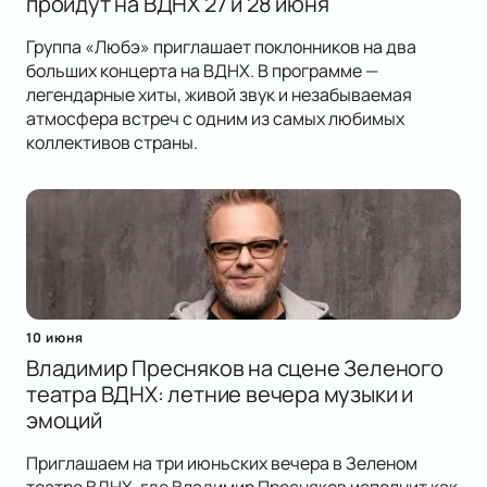
пройдут на ВДНХ 27 и 28 июня
Группа «Любэ» приглашает поклонников на два
больших концерта на ВДНХ. В программе —
легендарные хиты, живой звук и незабываемая
атмосфера встреч с одним из самых любимых
коллективов страны.
10 июня
Владимир Пресняков на сцене Зеленого
театра ВДНХ: летние вечера музыки и
эмоций
Приглашаем на три июньских вечера в Зеленом