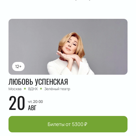
12+
ЛЮБОВЬ УСПЕНСКАЯ
Москва
ВДНХ
Зелёный театр
20
чт, 20:00
АВГ
Билеты от
5300
₽