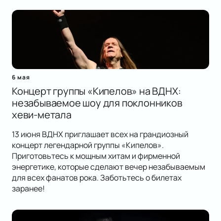
6 мая
Концерт группы «Кипелов» на ВДНХ:
незабываемое шоу для поклонников
хеви-метала
13 июня ВДНХ приглашает всех на грандиозный
концерт легендарной группы «Кипелов».
Приготовьтесь к мощным хитам и фирменной
энергетике, которые сделают вечер незабываемым
для всех фанатов рока. Заботьтесь о билетах
заранее!