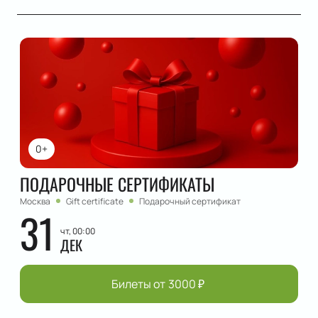
0+
ПОДАРОЧНЫЕ СЕРТИФИКАТЫ
Москва
Gift certificate
Подарочный сертификат
31
чт, 00:00
ДЕК
Билеты от
3000
₽