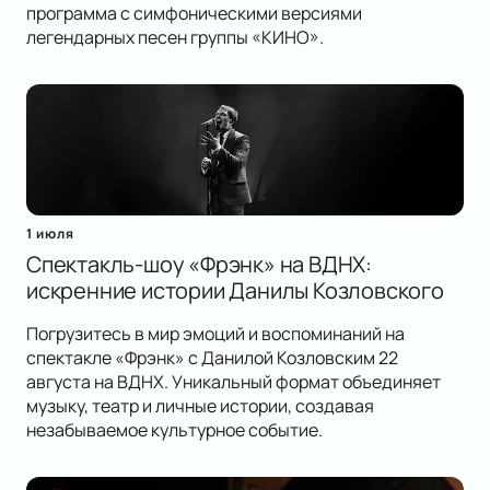
программа с симфоническими версиями
легендарных песен группы «КИНО».
1 июля
Спектакль-шоу «Фрэнк» на ВДНХ:
искренние истории Данилы Козловского
Погрузитесь в мир эмоций и воспоминаний на
спектакле «Фрэнк» с Данилой Козловским 22
августа на ВДНХ. Уникальный формат объединяет
музыку, театр и личные истории, создавая
незабываемое культурное событие.