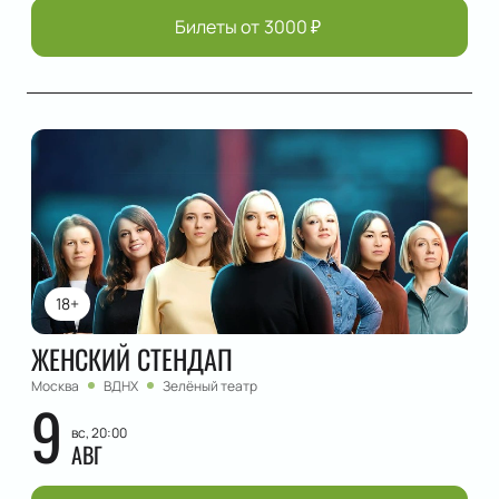
Билеты от
3000
₽
18+
ЖЕНСКИЙ СТЕНДАП
Москва
ВДНХ
Зелёный театр
9
вс, 20:00
АВГ