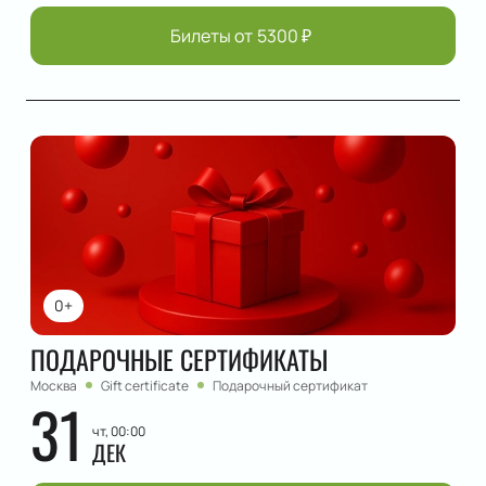
Билеты от
5300
₽
0+
ПОДАРОЧНЫЕ СЕРТИФИКАТЫ
Москва
Gift certificate
Подарочный сертификат
31
чт, 00:00
ДЕК