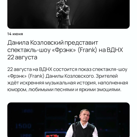
14 июня
Данила Козловский представит
спектакль-шоу «Фрэнк» (Frank) на ВДНХ
22 августа
22 августа на ВДНХ состоится показ спектакля-шоу
«Фрэнк» (Frank) Данилы Козловского. Зрителей
ждёт искренняя музыкальная история, наполненная
юмором, любимыми песнями и яркими эмоциями.