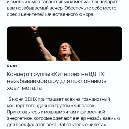
и смелый юмор талантливых комедианток подарят
вам незабываемый вечер. Обеспечьте себе место
среди ценителей качественного юмора!
6 мая
Концерт группы «Кипелов» на ВДНХ:
незабываемое шоу для поклонников
хеви-метала
13 июня ВДНХ приглашает всех на грандиозный
концерт легендарной группы «Кипелов».
Приготовьтесь к мощным хитам и фирменной
энергетике, которые сделают вечер незабываемым
для всех фанатов рока. Заботьтесь о билетах