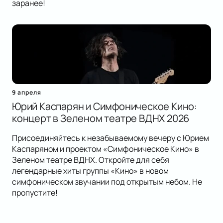
заранее!
9 апреля
Юрий Каспарян и Симфоническое Кино:
концерт в Зеленом театре ВДНХ 2026
Присоединяйтесь к незабываемому вечеру с Юрием
Каспаряном и проектом «Симфоническое Кино» в
Зеленом театре ВДНХ. Откройте для себя
легендарные хиты группы «Кино» в новом
симфоническом звучании под открытым небом. Не
пропустите!