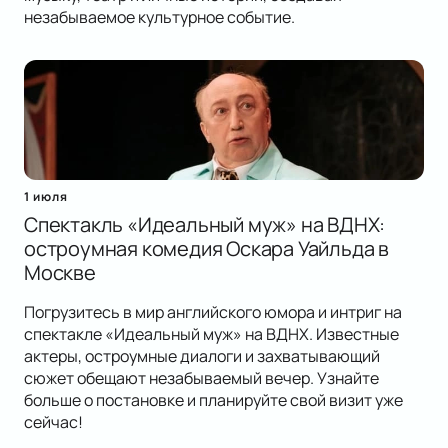
незабываемое культурное событие.
1 июля
Спектакль «Идеальный муж» на ВДНХ:
остроумная комедия Оскара Уайльда в
Москве
Погрузитесь в мир английского юмора и интриг на
спектакле «Идеальный муж» на ВДНХ. Известные
актеры, остроумные диалоги и захватывающий
сюжет обещают незабываемый вечер. Узнайте
больше о постановке и планируйте свой визит уже
сейчас!