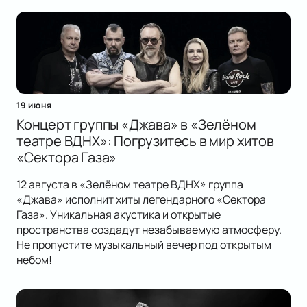
19 июня
Концерт группы «Джава» в «Зелёном
театре ВДНХ»: Погрузитесь в мир хитов
«Сектора Газа»
12 августа в «Зелёном театре ВДНХ» группа
«Джава» исполнит хиты легендарного «Сектора
Газа». Уникальная акустика и открытые
пространства создадут незабываемую атмосферу.
Не пропустите музыкальный вечер под открытым
небом!