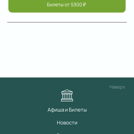
Билеты от
5300
₽
Наверх
Афиша и Билеты
Новости