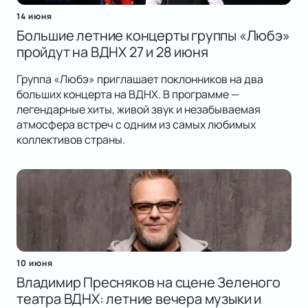
14 июня
Большие летние концерты группы «Любэ»
пройдут на ВДНХ 27 и 28 июня
Группа «Любэ» приглашает поклонников на два
больших концерта на ВДНХ. В программе —
легендарные хиты, живой звук и незабываемая
атмосфера встреч с одним из самых любимых
коллективов страны.
10 июня
Владимир Пресняков на сцене Зеленого
театра ВДНХ: летние вечера музыки и