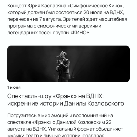
Концерт Юрия Каспаряна «Симфоническое Кино»,
который должен был состояться 20 июля на ВДНХ,
перенесен на 7 августа. Зрителей ждет масштабная
программа с симфоническими версиями
легендарных песен группы «КИНО».
1 июля
Спектакль-шоу «Фрэнк» на ВДНХ:
искренние истории Данилы Козловского
Погрузитесь в мир эмоций и воспоминаний на
спектакле «Фрэнк» с Данилой Козловским 22
августа на ВДНХ. Уникальный формат объединяет
музыку, театр и личные истории, создавая