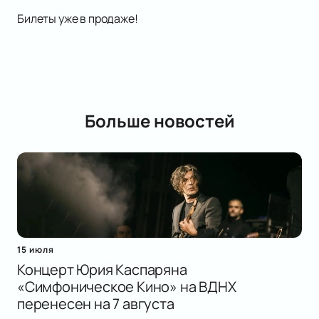
Билеты уже в продаже!
Больше новостей
15 июля
Концерт Юрия Каспаряна
«Симфоническое Кино» на ВДНХ
перенесен на 7 августа