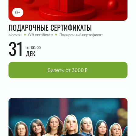
0+
ПОДАРОЧНЫЕ СЕРТИФИКАТЫ
Москва
Gift certificate
Подарочный сертификат
31
чт, 00:00
ДЕК
Билеты от
3000
₽