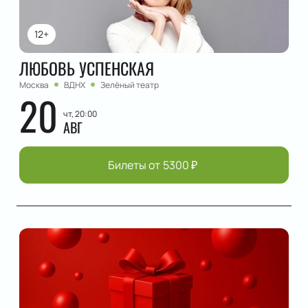
12+
ЛЮБОВЬ УСПЕНСКАЯ
Москва
ВДНХ
Зелёный театр
20
чт, 20:00
АВГ
Билеты от
5300
₽