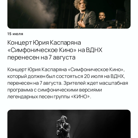
15 июля
Концерт Юрия Каспаряна
«Симфоническое Кино» на ВДНХ
перенесен на 7 августа
Концерт Юрия Каспаряна «Симфоническое Кино»,
который должен был состояться 20 июля на ВДНХ,
перенесен на 7 августа. Зрителей ждет масштабная
программа с симфоническими версиями
легендарных песен группы «КИНО».