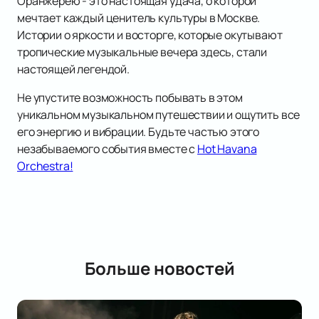
Оранжерею - это настоящая удача, о которой
мечтает каждый ценитель культуры в Москве.
Истории о яркости и восторге, которые окутывают
тропические музыкальные вечера здесь, стали
настоящей легендой.
Не упустите возможность побывать в этом
уникальном музыкальном путешествии и ощутить все
его энергию и вибрации. Будьте частью этого
незабываемого события вместе с
Hot Havana
Orchestra!
Больше новостей