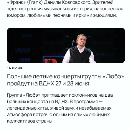
«Фрэнк» (Frank) Данилы Козловского. Зрителей
ждёт искренняя музыкальная история, наполненная
юмором, любимыми песнями и яркими эмоциями.
14 июня
Большие летние концерты группы «Любэ»
пройдут на ВДНХ 27 и 28 июня
Группа «Любэ» приглашает поклонников на два
больших концерта на ВДНХ. В программе —
легендарные хиты, живой звук и незабываемая
атмосфера встреч с одним из самых любимых
коллективов страны.