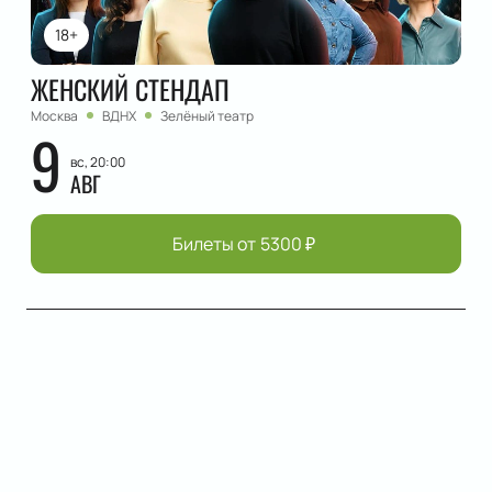
18+
ЖЕНСКИЙ СТЕНДАП
Москва
ВДНХ
Зелёный театр
9
вс, 20:00
АВГ
Билеты от
5300
₽