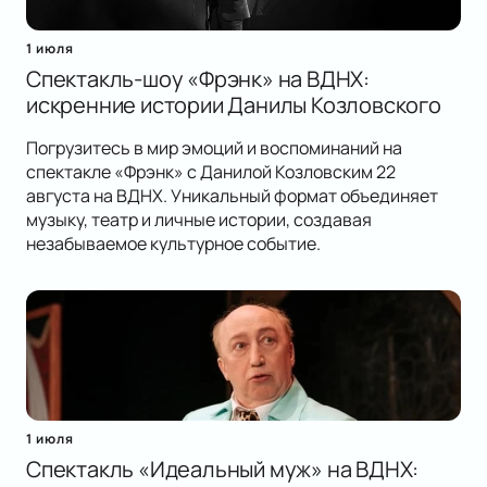
1 июля
Спектакль-шоу «Фрэнк» на ВДНХ:
искренние истории Данилы Козловского
Погрузитесь в мир эмоций и воспоминаний на
спектакле «Фрэнк» с Данилой Козловским 22
августа на ВДНХ. Уникальный формат объединяет
музыку, театр и личные истории, создавая
незабываемое культурное событие.
1 июля
Спектакль «Идеальный муж» на ВДНХ: