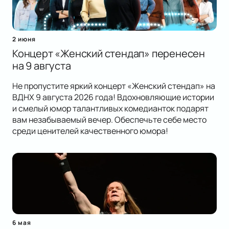
2 июня
Концерт «Женский стендап» перенесен
на 9 августа
Не пропустите яркий концерт «Женский стендап» на
ВДНХ 9 августа 2026 года! Вдохновляющие истории
и смелый юмор талантливых комедианток подарят
вам незабываемый вечер. Обеспечьте себе место
среди ценителей качественного юмора!
6 мая