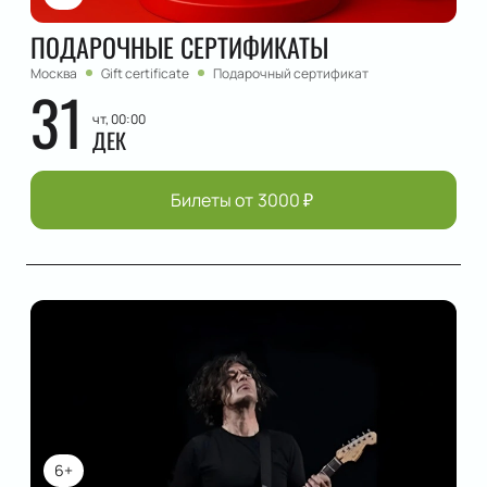
ПОДАРОЧНЫЕ СЕРТИФИКАТЫ
Москва
Gift certificate
Подарочный сертификат
31
чт, 00:00
ДЕК
Билеты от
3000
₽
6+