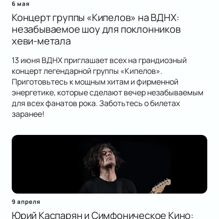
6 мая
Концерт группы «Кипелов» на ВДНХ:
незабываемое шоу для поклонников
хеви-метала
13 июня ВДНХ приглашает всех на грандиозный
концерт легендарной группы «Кипелов».
Приготовьтесь к мощным хитам и фирменной
энергетике, которые сделают вечер незабываемым
для всех фанатов рока. Заботьтесь о билетах
заранее!
9 апреля
Юрий Каспарян и Симфоническое Кино: