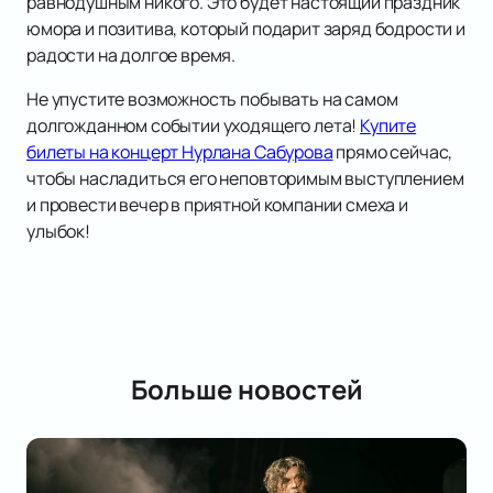
равнодушным никого. Это будет настоящий праздник
юмора и позитива, который подарит заряд бодрости и
радости на долгое время.
Не упустите возможность побывать на самом
долгожданном событии уходящего лета!
Купите
билеты на концерт Нурлана Сабурова
прямо сейчас,
чтобы насладиться его неповторимым выступлением
и провести вечер в приятной компании смеха и
улыбок!
Больше новостей