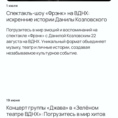
1 июля
Спектакль-шоу «Фрэнк» на ВДНХ:
искренние истории Данилы Козловского
Погрузитесь в мир эмоций и воспоминаний на
спектакле «Фрэнк» с Данилой Козловским 22
августа на ВДНХ. Уникальный формат объединяет
музыку, театр и личные истории, создавая
незабываемое культурное событие.
19 июня
Концерт группы «Джава» в «Зелёном
театре ВДНХ»: Погрузитесь в мир хитов