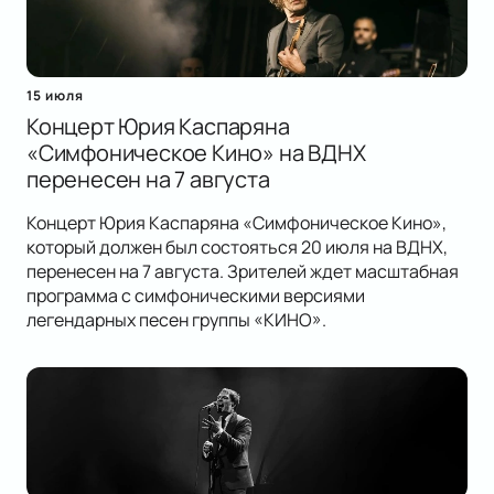
15 июля
Концерт Юрия Каспаряна
«Симфоническое Кино» на ВДНХ
перенесен на 7 августа
Концерт Юрия Каспаряна «Симфоническое Кино»,
который должен был состояться 20 июля на ВДНХ,
перенесен на 7 августа. Зрителей ждет масштабная
программа с симфоническими версиями
легендарных песен группы «КИНО».