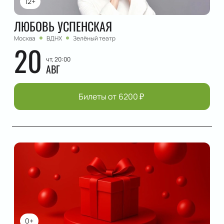
12+
ЛЮБОВЬ УСПЕНСКАЯ
Москва
ВДНХ
Зелёный театр
20
чт, 20:00
АВГ
Билеты от
6200
₽
0+