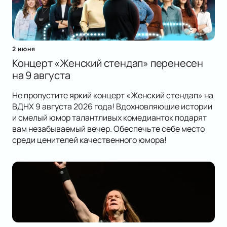
2 июня
Концерт «Женский стендап» перенесен
на 9 августа
Не пропустите яркий концерт «Женский стендап» на
ВДНХ 9 августа 2026 года! Вдохновляющие истории
и смелый юмор талантливых комедианток подарят
вам незабываемый вечер. Обеспечьте себе место
среди ценителей качественного юмора!