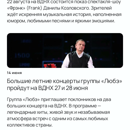
22 августа на ВДНХ состоится показ спектакля-шоу
«Фрэнк» (Frank) Данилы Козловского. Зрителей
ждёт искренняя музыкальная история, наполненная
юмором, любимыми песнями и яркими эмоциями.
14 июня
Большие летние концерты группы «Любэ»
пройдут на ВДНХ 27 и 28 июня
Группа «Любэ» приглашает поклонников на два
больших концерта на ВДНХ. В программе —
легендарные хиты, живой звук и незабываемая
атмосфера встреч с одним из самых любимых
коллективов страны.