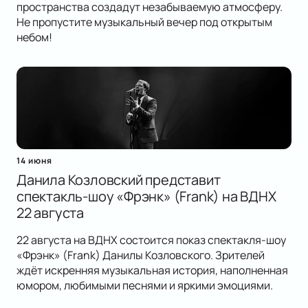
пространства создадут незабываемую атмосферу.
Не пропустите музыкальный вечер под открытым
небом!
14 июня
Данила Козловский представит
спектакль-шоу «Фрэнк» (Frank) на ВДНХ
22 августа
22 августа на ВДНХ состоится показ спектакля-шоу
«Фрэнк» (Frank) Данилы Козловского. Зрителей
ждёт искренняя музыкальная история, наполненная
юмором, любимыми песнями и яркими эмоциями.