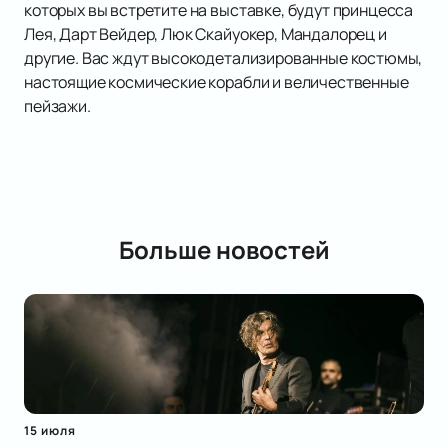
которых вы встретите на выставке, будут принцесса
Лея, Дарт Вейдер, Люк Скайуокер, Мандалорец и
другие. Вас ждут высокодетализированные костюмы,
настоящие космические корабли и величественные
пейзажи.
Больше новостей
15 июля