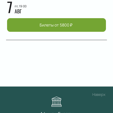
7
пт, 19:00
АВГ
Билеты от
5800
₽
Наверх