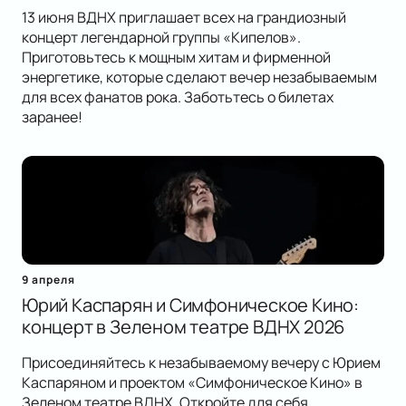
13 июня ВДНХ приглашает всех на грандиозный
концерт легендарной группы «Кипелов».
Приготовьтесь к мощным хитам и фирменной
энергетике, которые сделают вечер незабываемым
для всех фанатов рока. Заботьтесь о билетах
заранее!
9 апреля
Юрий Каспарян и Симфоническое Кино:
концерт в Зеленом театре ВДНХ 2026
Присоединяйтесь к незабываемому вечеру с Юрием
Каспаряном и проектом «Симфоническое Кино» в
Зеленом театре ВДНХ. Откройте для себя