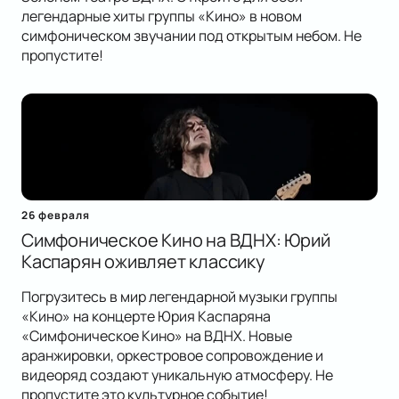
легендарные хиты группы «Кино» в новом
симфоническом звучании под открытым небом. Не
пропустите!
26 февраля
Симфоническое Кино на ВДНХ: Юрий
Каспарян оживляет классику
Погрузитесь в мир легендарной музыки группы
«Кино» на концерте Юрия Каспаряна
«Симфоническое Кино» на ВДНХ. Новые
аранжировки, оркестровое сопровождение и
видеоряд создают уникальную атмосферу. Не
пропустите это культурное событие!