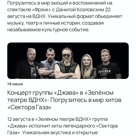
Погрузитесь в мир эмоций и воспоминаний на
спектакле «Фрэнк» с Данилой Козловским 22
августа на ВДНХ. Уникальный формат объединяет
музыку, театр и личные истории, создавая
незабываемое культурное событие.
19 июня
Концерт группы «Джава» в «Зелёном
театре ВДНХ»: Погрузитесь в мир хитов
«Сектора Газа»
12 августа в «Зелёном театре ВДНХ» группа
«Джава» исполнит хиты легендарного «Сектора
Газа». Уникальная акустика и открытые