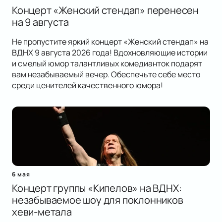
Концерт «Женский стендап» перенесен
на 9 августа
Не пропустите яркий концерт «Женский стендап» на
ВДНХ 9 августа 2026 года! Вдохновляющие истории
и смелый юмор талантливых комедианток подарят
вам незабываемый вечер. Обеспечьте себе место
среди ценителей качественного юмора!
6 мая
Концерт группы «Кипелов» на ВДНХ:
незабываемое шоу для поклонников
хеви-метала