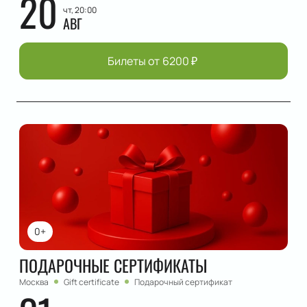
20
чт, 20:00
АВГ
Билеты от
6200
₽
0+
ПОДАРОЧНЫЕ СЕРТИФИКАТЫ
Москва
Gift certificate
Подарочный сертификат