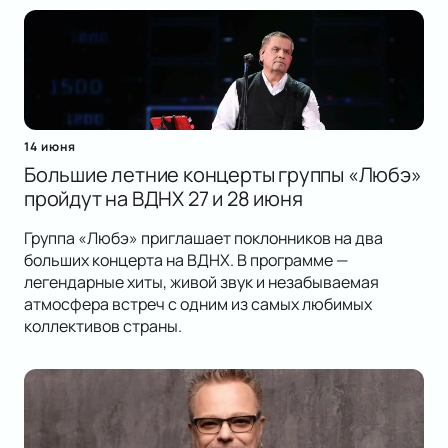
14 июня
Большие летние концерты группы «Любэ»
пройдут на ВДНХ 27 и 28 июня
Группа «Любэ» приглашает поклонников на два
больших концерта на ВДНХ. В программе —
легендарные хиты, живой звук и незабываемая
атмосфера встреч с одним из самых любимых
коллективов страны.