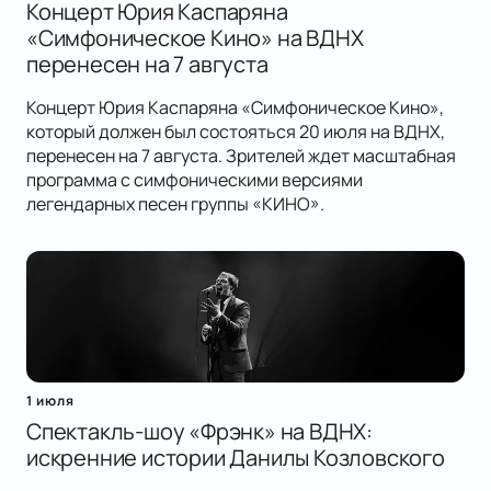
Концерт Юрия Каспаряна
«Симфоническое Кино» на ВДНХ
перенесен на 7 августа
Концерт Юрия Каспаряна «Симфоническое Кино»,
который должен был состояться 20 июля на ВДНХ,
перенесен на 7 августа. Зрителей ждет масштабная
программа с симфоническими версиями
легендарных песен группы «КИНО».
1 июля
Спектакль-шоу «Фрэнк» на ВДНХ:
искренние истории Данилы Козловского