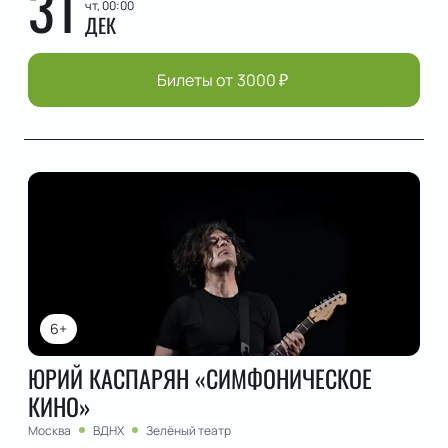
31
чт, 00:00
ДЕК
Билеты от
3000
₽
6+
ЮРИЙ КАСПАРЯН «СИМФОНИЧЕСКОЕ
КИНО»
Москва
ВДНХ
Зелёный театр