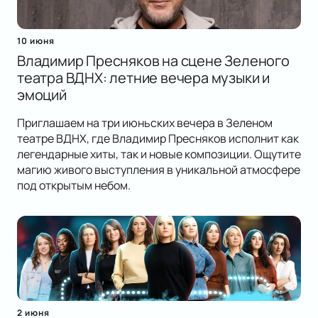
10 июня
Владимир Пресняков на сцене Зеленого
театра ВДНХ: летние вечера музыки и
эмоций
Приглашаем на три июньских вечера в Зеленом
театре ВДНХ, где Владимир Пресняков исполнит как
легендарные хиты, так и новые композиции. Ощутите
магию живого выступления в уникальной атмосфере
под открытым небом.
2 июня