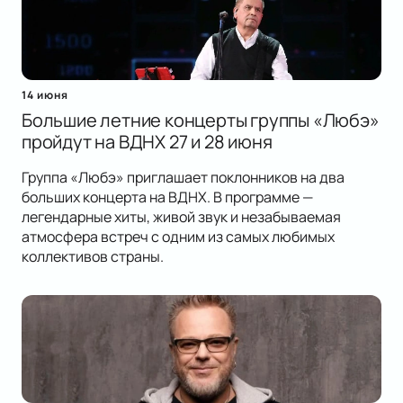
14 июня
Большие летние концерты группы «Любэ»
пройдут на ВДНХ 27 и 28 июня
Группа «Любэ» приглашает поклонников на два
больших концерта на ВДНХ. В программе —
легендарные хиты, живой звук и незабываемая
атмосфера встреч с одним из самых любимых
коллективов страны.