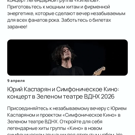
концерт легендарной группы «Кипелов».
Приготовьтесь к мощным хитам и фирменной
энергетике, которые сделают вечер незабываемым
для всех фанатов рока. Заботьтесь о билетах
заранее!
9 апреля
Юрий Каспарян и Симфоническое Кино:
концерт в Зеленом театре ВДНХ 2026
Присоединяйтесь к незабываемому вечеру с Юрием
Каспаряном и проектом «Симфоническое Кино» в
Зеленом театре ВДНХ. Откройте для себя
легендарные хиты группы «Кино» в новом
симфоническом звучании под открытым небом. Не