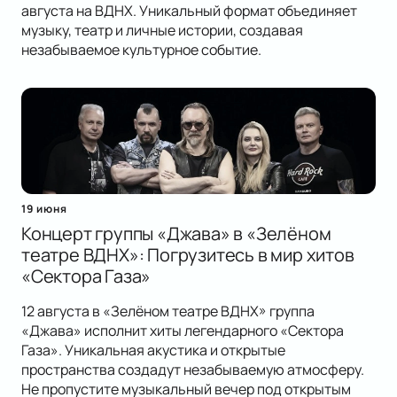
августа на ВДНХ. Уникальный формат объединяет
музыку, театр и личные истории, создавая
незабываемое культурное событие.
19 июня
Концерт группы «Джава» в «Зелёном
театре ВДНХ»: Погрузитесь в мир хитов
«Сектора Газа»
12 августа в «Зелёном театре ВДНХ» группа
«Джава» исполнит хиты легендарного «Сектора
Газа». Уникальная акустика и открытые
пространства создадут незабываемую атмосферу.
Не пропустите музыкальный вечер под открытым