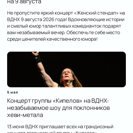
на 9 августа
Не пропустите яркий концерт «Женский стендап» на
ВДНХ 9 августа 2026 года! Вдохновляющие истории
и смелый юмор талантливых комедианток подарят
вам незабываемый вечер. Обеспечьте себе место
среди ценителей качественного юмора!
6 мая
Концерт группы «Кипелов» на ВДНХ:
незабываемое шоу для поклонников
хеви-метала
13 июня ВДНХ приглашает всех на грандиозный