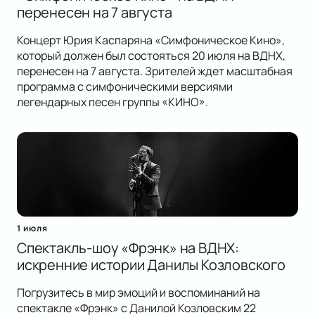
перенесен на 7 августа
Концерт Юрия Каспаряна «Симфоническое Кино»,
который должен был состояться 20 июля на ВДНХ,
перенесен на 7 августа. Зрителей ждет масштабная
программа с симфоническими версиями
легендарных песен группы «КИНО».
1 июля
Спектакль-шоу «Фрэнк» на ВДНХ:
искренние истории Данилы Козловского
Погрузитесь в мир эмоций и воспоминаний на
спектакле «Фрэнк» с Данилой Козловским 22