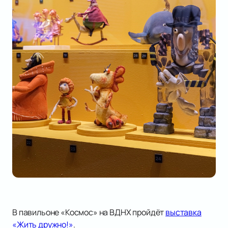
В павильоне «Космос» на ВДНХ пройдёт
выставка
«Жить дружно!»
.