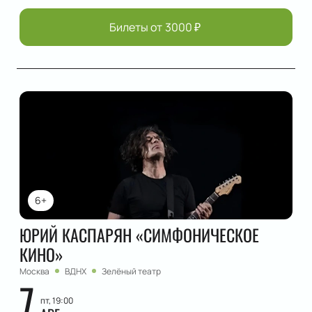
Билеты от
3000
₽
6+
ЮРИЙ КАСПАРЯН «СИМФОНИЧЕСКОЕ
КИНО»
Москва
ВДНХ
Зелёный театр
7
пт, 19:00