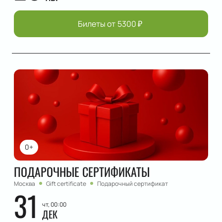
Билеты от
5300
₽
0+
ПОДАРОЧНЫЕ СЕРТИФИКАТЫ
Москва
Gift certificate
Подарочный сертификат
31
чт, 00:00
ДЕК