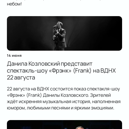
небом!
14 июня
Данила Козловский представит
спектакль-шоу «Фрэнк» (Frank) на ВДНХ
22 августа
22 августа на ВДНХ состоится показ спектакля-шоу
«Фрэнк» (Frank) Данилы Козловского. Зрителей
ждёт искренняя музыкальная история, наполненная
юмором, любимыми песнями и яркими эмоциями.