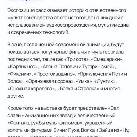
Экспозиция рассказывает историю отечественного
мультпроизводства от его истоков до наших дней с
использованием аудиосопровождения, мультимедиа
и современных технологий.
В зоне, посвященной современной анимации, будут
показываться популярные фильмы и мультсериалы
последних лет, такие как «Три кота», «Смешарики»,
«Карлик нос», «Алеша Попович и Тугарин змей»,
«Фиксики», «Простоквашино», «Приключения Пети и
Волка», «Оранжевая корова», «Умка», «Лунтик»,
«Снежная королева», «Белка и Стрелка» и многие
другие.
Кроме того, на выставке будет представлен «Зал
славы» анимационных звезд и величественный
«Фонтан дружбы мультфильмов», украшенный
золотыми фигурами Винни Пуха, Волка и Зайца из «Ну,