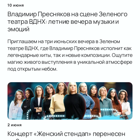
10 июня
Владимир Пресняков на сцене Зеленого
театра ВДНХ: летние вечера музыки и
эмоций
Приглашаем на три июньских вечера в Зеленом
театре ВДНХ, где Владимир Пресняков исполнит как
легендарные хиты, так и новые композиции. Ощутите
магию живого выступления в уникальной атмосфере
под открытым небом.
2 июня
Концерт «Женский стендап» перенесен