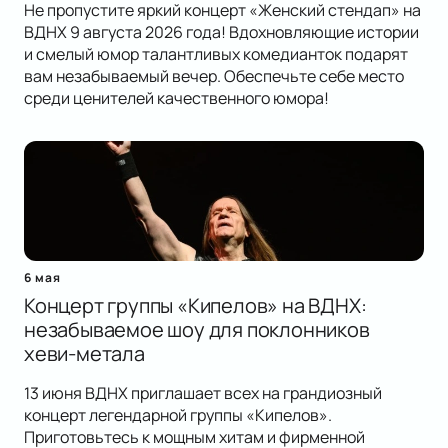
Не пропустите яркий концерт «Женский стендап» на
ВДНХ 9 августа 2026 года! Вдохновляющие истории
и смелый юмор талантливых комедианток подарят
вам незабываемый вечер. Обеспечьте себе место
среди ценителей качественного юмора!
6 мая
Концерт группы «Кипелов» на ВДНХ:
незабываемое шоу для поклонников
хеви-метала
13 июня ВДНХ приглашает всех на грандиозный
концерт легендарной группы «Кипелов».
Приготовьтесь к мощным хитам и фирменной