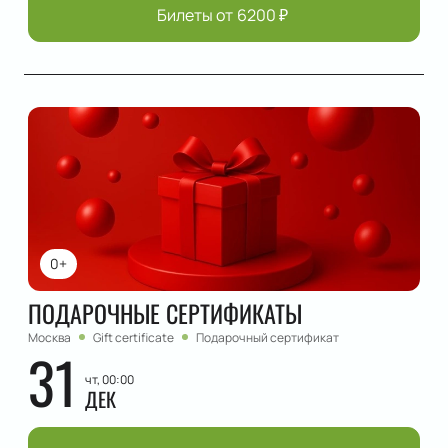
Билеты от
6200
₽
0+
ПОДАРОЧНЫЕ СЕРТИФИКАТЫ
Москва
Gift certificate
Подарочный сертификат
31
чт, 00:00
ДЕК