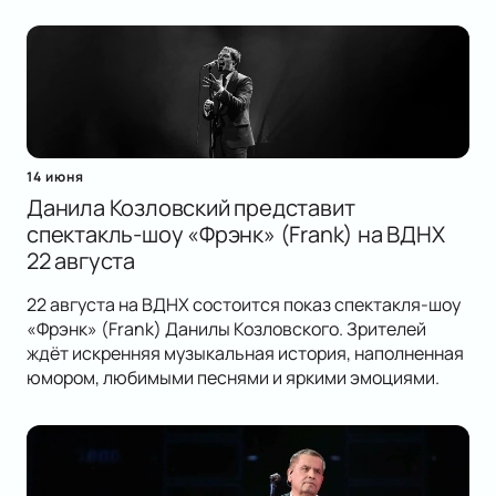
14 июня
Данила Козловский представит
спектакль-шоу «Фрэнк» (Frank) на ВДНХ
22 августа
22 августа на ВДНХ состоится показ спектакля-шоу
«Фрэнк» (Frank) Данилы Козловского. Зрителей
ждёт искренняя музыкальная история, наполненная
юмором, любимыми песнями и яркими эмоциями.