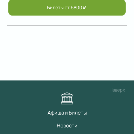
Билеты от
5800
₽
Наверх
Афиша и Билеты
Новости