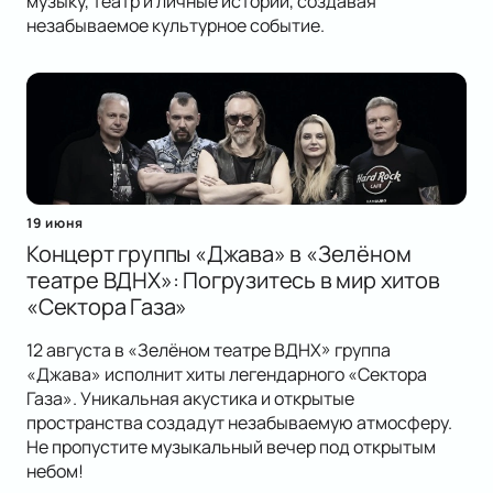
музыку, театр и личные истории, создавая
незабываемое культурное событие.
19 июня
Концерт группы «Джава» в «Зелёном
театре ВДНХ»: Погрузитесь в мир хитов
«Сектора Газа»
12 августа в «Зелёном театре ВДНХ» группа
«Джава» исполнит хиты легендарного «Сектора
Газа». Уникальная акустика и открытые
пространства создадут незабываемую атмосферу.
Не пропустите музыкальный вечер под открытым
небом!