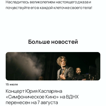
Насладитесь великолепием настоящего джаза и
почувствуйте его в каждой клеточке своего тела!
Больше новостей
15 июля
Концерт Юрия Каспаряна
«Симфоническое Кино» на ВДНХ
перенесен на 7 августа