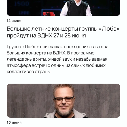
14 июня
Большие летние концерты группы «Любэ»
пройдут на ВДНХ 27 и 28 июня
Группа «Любэ» приглашает поклонников на два
больших концерта на ВДНХ. В программе —
легендарные хиты, живой звук и незабываемая
атмосфера встреч с одним из самых любимых
коллективов страны.
10 июня