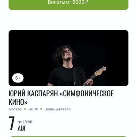
Билеты от
3000
₽
6+
ЮРИЙ КАСПАРЯН «СИМФОНИЧЕСКОЕ
КИНО»
Москва
ВДНХ
Зелёный театр
7
пт, 19:00
АВГ