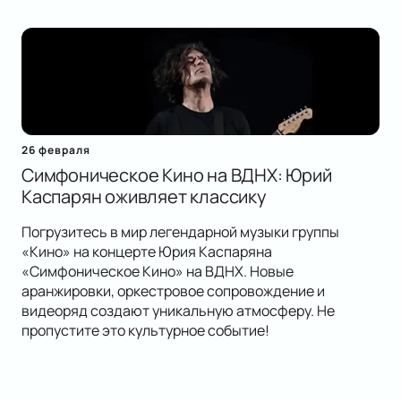
26 февраля
Симфоническое Кино на ВДНХ: Юрий
Каспарян оживляет классику
Погрузитесь в мир легендарной музыки группы
«Кино» на концерте Юрия Каспаряна
«Симфоническое Кино» на ВДНХ. Новые
аранжировки, оркестровое сопровождение и
видеоряд создают уникальную атмосферу. Не
пропустите это культурное событие!