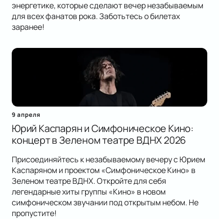
энергетике, которые сделают вечер незабываемым
для всех фанатов рока. Заботьтесь о билетах
заранее!
9 апреля
Юрий Каспарян и Симфоническое Кино:
концерт в Зеленом театре ВДНХ 2026
Присоединяйтесь к незабываемому вечеру с Юрием
Каспаряном и проектом «Симфоническое Кино» в
Зеленом театре ВДНХ. Откройте для себя
легендарные хиты группы «Кино» в новом
симфоническом звучании под открытым небом. Не
пропустите!