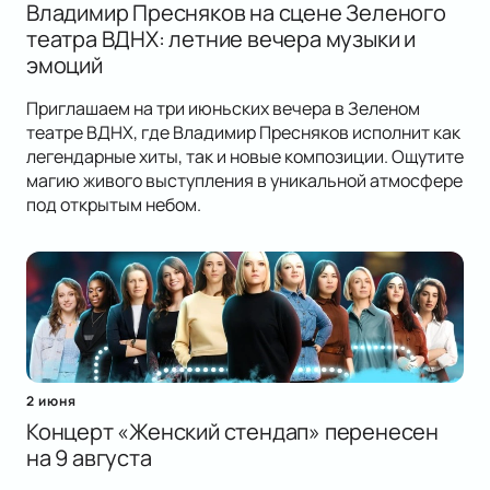
Владимир Пресняков на сцене Зеленого
театра ВДНХ: летние вечера музыки и
эмоций
Приглашаем на три июньских вечера в Зеленом
театре ВДНХ, где Владимир Пресняков исполнит как
легендарные хиты, так и новые композиции. Ощутите
магию живого выступления в уникальной атмосфере
под открытым небом.
2 июня
Концерт «Женский стендап» перенесен
на 9 августа