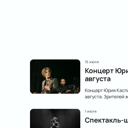
15 июля
Концерт Юри
августа
Концерт Юрия Каспа
августа. Зрителей
1 июля
Спектакль-ш