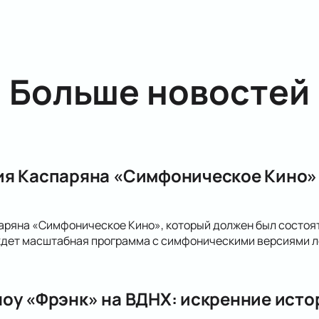
Больше новостей
я Каспаряна «Симфоническое Кино» 
ряна «Симфоническое Кино», который должен был состоять
 ждет масштабная программа с симфоническими версиями л
оу «Фрэнк» на ВДНХ: искренние исто