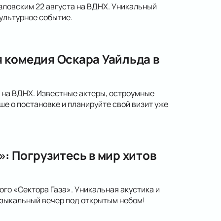
зловским 22 августа на ВДНХ. Уникальный
ультурное событие.
 комедия Оскара Уайльда в
» на ВДНХ. Известные актеры, остроумные
 о постановке и планируйте свой визит уже
: Погрузитесь в мир хитов
го «Сектора Газа». Уникальная акустика и
зыкальный вечер под открытым небом!