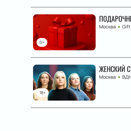
ПОДАРОЧН
Москва
Gift
0+
ЖЕНСКИЙ С
Москва
ВД
18+