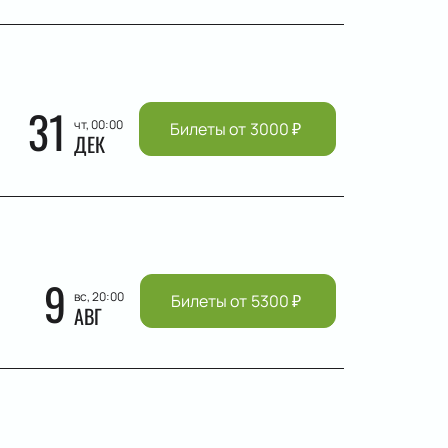
31
чт, 00:00
Билеты от
3000
₽
ДЕК
9
вс, 20:00
Билеты от
5300
₽
АВГ