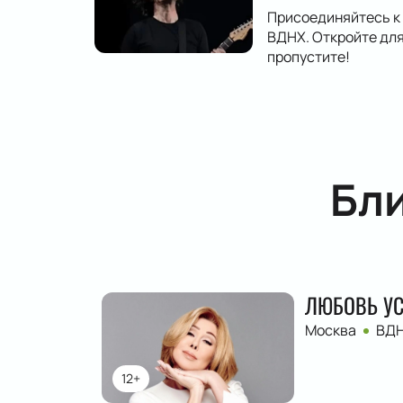
Присоединяйтесь к
ВДНХ. Откройте для
пропустите!
Бл
ЛЮБОВЬ У
Москва
ВД
12+