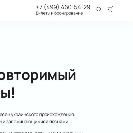
+7 (499) 460-54-29
Билеты и бронирование
повторимый
ы!
песен украинского происхождения.
ми и запоминающимися песнями.