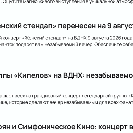
. Ощутите магию живого выступления в уникальной атмосф
нский стендап» перенесен на 9 авгус
й концерт «Женский стендап» на ВДНХ 9 августа 2026 год
анток подарят вам незабываемый вечер. Обеспечьте себе
ппы «Кипелов» на ВДНХ: незабываемо
ашает всех на грандиозный концерт легендарной группы «
ке, которые сделают вечер незабываемым для всех фанато
ян и Симфоническое Кино: концерт в