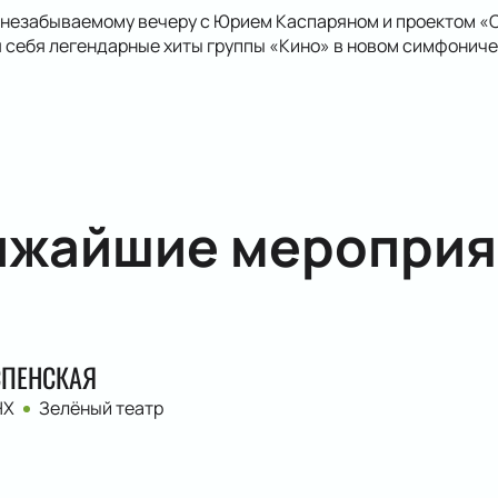
 незабываемому вечеру с Юрием Каспаряном и проектом «
 себя легендарные хиты группы «Кино» в новом симфониче
ижайшие мероприя
СПЕНСКАЯ
НХ
Зелёный театр