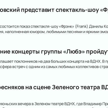
овский представит спектакль-шоу «Фр
 состоится показ спектакля-шоу «Фрэнк» (Frank) Данилы К
ия, наполненная юмором, любимыми песнями и яркими эмо
ние концерты группы «Любэ» пройдут
лашает поклонников на два больших концерта на ВДНХ. В п
сфера встреч с одним из самых любимых коллективов стра
есняков на сцене Зеленого театра ВД
июньских вечера в Зеленом театре ВДНХ, где Владимир Пре