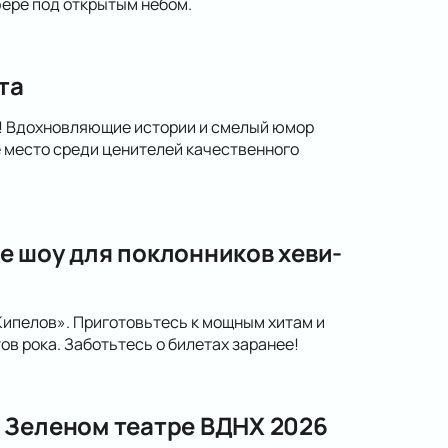
ере под открытым небом.
та
а! Вдохновляющие истории и смелый юмор
 место среди ценителей качественного
е шоу для поклонников хеви-
Кипелов». Приготовьтесь к мощным хитам и
в рока. Заботьтесь о билетах заранее!
 Зеленом театре ВДНХ 2026