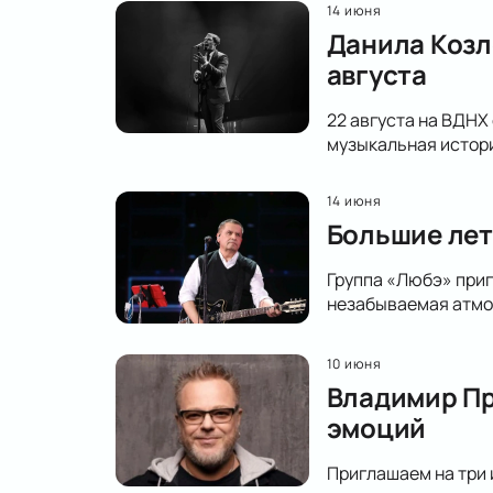
14 июня
Данила Козл
августа
22 августа на ВДНХ
музыкальная истор
14 июня
Большие лет
Группа «Любэ» приг
незабываемая атмо
10 июня
Владимир Пр
эмоций
Приглашаем на три 