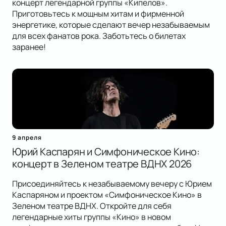
концерт легендарной группы «Кипелов».
Приготовьтесь к мощным хитам и фирменной
энергетике, которые сделают вечер незабываемым
для всех фанатов рока. Заботьтесь о билетах
заранее!
9 апреля
Юрий Каспарян и Симфоническое Кино:
концерт в Зеленом театре ВДНХ 2026
Присоединяйтесь к незабываемому вечеру с Юрием
Каспаряном и проектом «Симфоническое Кино» в
Зеленом театре ВДНХ. Откройте для себя
легендарные хиты группы «Кино» в новом