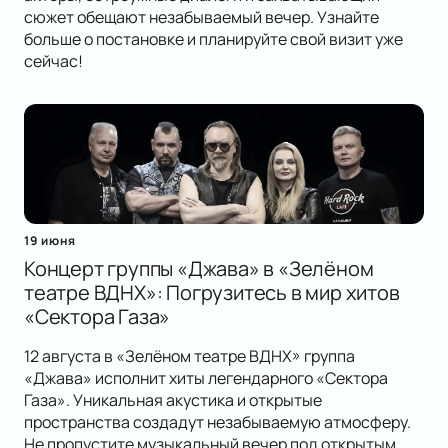
сюжет обещают незабываемый вечер. Узнайте
больше о постановке и планируйте свой визит уже
сейчас!
19 июня
Концерт группы «Джава» в «Зелёном
театре ВДНХ»: Погрузитесь в мир хитов
«Сектора Газа»
12 августа в «Зелёном театре ВДНХ» группа
«Джава» исполнит хиты легендарного «Сектора
Газа». Уникальная акустика и открытые
пространства создадут незабываемую атмосферу.
Не пропустите музыкальный вечер под открытым