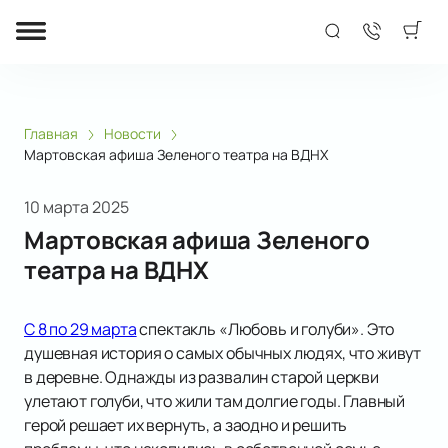
Главная
Новости
Мартовская афиша Зеленого театра на ВДНХ
10 марта 2025
Мартовская афиша Зеленого
театра на ВДНХ
С 8 по 29 марта
спектакль «Любовь и голуби». Это
душевная история о самых обычных людях, что живут
в деревне. Однажды из развалин старой церкви
улетают голуби, что жили там долгие годы. Главный
герой решает их вернуть, а заодно и решить