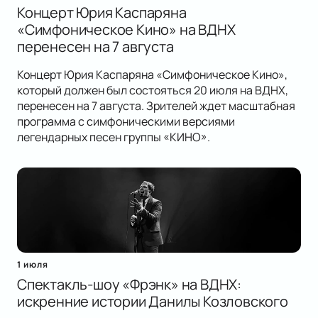
Концерт Юрия Каспаряна
«Симфоническое Кино» на ВДНХ
перенесен на 7 августа
Концерт Юрия Каспаряна «Симфоническое Кино»,
который должен был состояться 20 июля на ВДНХ,
перенесен на 7 августа. Зрителей ждет масштабная
программа с симфоническими версиями
легендарных песен группы «КИНО».
1 июля
Спектакль-шоу «Фрэнк» на ВДНХ:
искренние истории Данилы Козловского