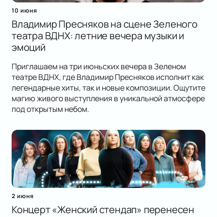
10 июня
Владимир Пресняков на сцене Зеленого
театра ВДНХ: летние вечера музыки и
эмоций
Приглашаем на три июньских вечера в Зеленом
театре ВДНХ, где Владимир Пресняков исполнит как
легендарные хиты, так и новые композиции. Ощутите
магию живого выступления в уникальной атмосфере
под открытым небом.
2 июня
Концерт «Женский стендап» перенесен