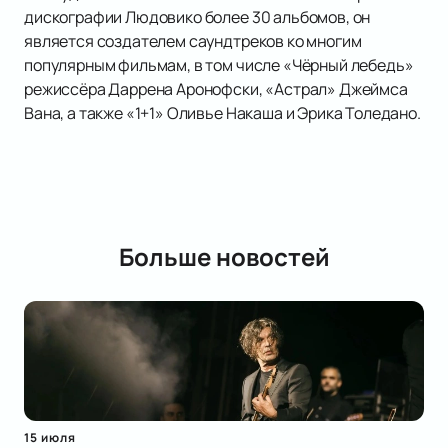
дискографии Людовико более 30 альбомов, он
является создателем саундтреков ко многим
популярным фильмам, в том числе «Чёрный лебедь»
режиссёра Даррена Аронофски, «Астрал» Джеймса
Вана, а также «1+1» Оливье Накаша и Эрика Толедано.
Больше новостей
15 июля