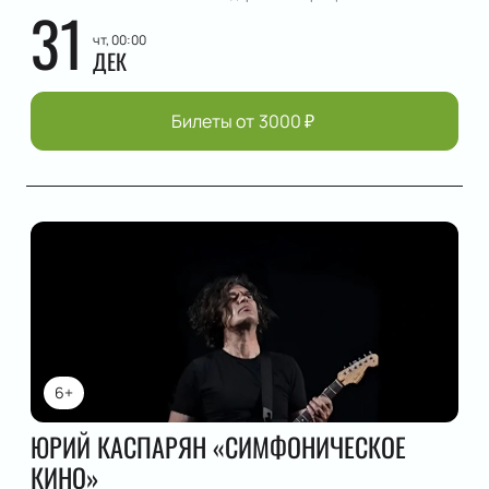
31
чт, 00:00
ДЕК
Билеты от
3000
₽
6+
ЮРИЙ КАСПАРЯН «СИМФОНИЧЕСКОЕ
КИНО»