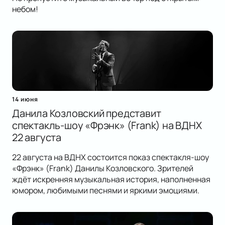
небом!
14 июня
Данила Козловский представит
спектакль-шоу «Фрэнк» (Frank) на ВДНХ
22 августа
22 августа на ВДНХ состоится показ спектакля-шоу
«Фрэнк» (Frank) Данилы Козловского. Зрителей
ждёт искренняя музыкальная история, наполненная
юмором, любимыми песнями и яркими эмоциями.