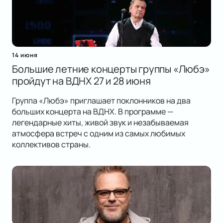
14 июня
Большие летние концерты группы «Любэ»
пройдут на ВДНХ 27 и 28 июня
Группа «Любэ» приглашает поклонников на два
больших концерта на ВДНХ. В программе —
легендарные хиты, живой звук и незабываемая
атмосфера встреч с одним из самых любимых
коллективов страны.