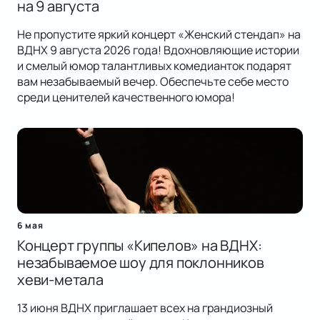
на 9 августа
Не пропустите яркий концерт «Женский стендап» на
ВДНХ 9 августа 2026 года! Вдохновляющие истории
и смелый юмор талантливых комедианток подарят
вам незабываемый вечер. Обеспечьте себе место
среди ценителей качественного юмора!
6 мая
Концерт группы «Кипелов» на ВДНХ:
незабываемое шоу для поклонников
хеви-метала
13 июня ВДНХ приглашает всех на грандиозный