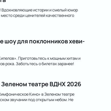
а! Вдохновляющие истории и смелый юмор
 место среди ценителей качественного
е шоу для поклонников хеви-
Кипелов». Приготовьтесь к мощным хитам и
в рока. Заботьтесь о билетах заранее!
 Зеленом театре ВДНХ 2026
Симфоническое Кино» в Зеленом театре
ском звучании под открытым небом. Не