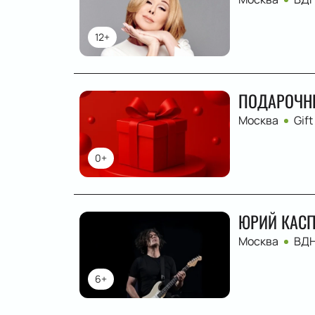
12+
ПОДАРОЧН
Москва
Gift
0+
ЮРИЙ КАСП
Москва
ВД
6+