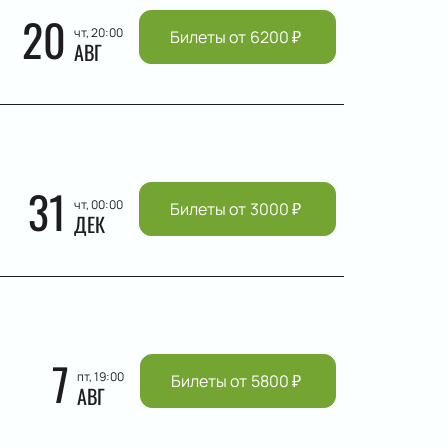
20
чт, 20:00
Билеты от
6200
₽
АВГ
31
чт, 00:00
Билеты от
3000
₽
ДЕК
7
пт, 19:00
Билеты от
5800
₽
АВГ