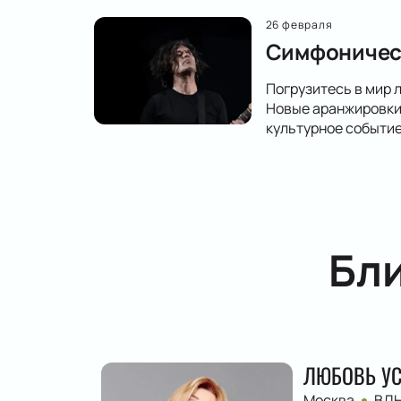
26 февраля
Симфоническ
Погрузитесь в мир 
Новые аранжировки,
культурное событие
Бл
ЛЮБОВЬ У
Москва
ВД