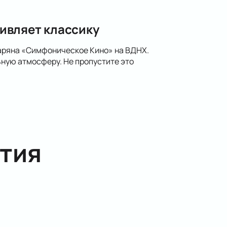
ивляет классику
паряна «Симфоническое Кино» на ВДНХ.
ную атмосферу. Не пропустите это
тия