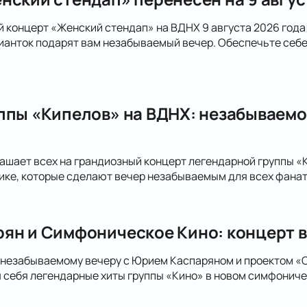
й концерт «Женский стендап» на ВДНХ 9 августа 2026 год
анток подарят вам незабываемый вечер. Обеспечьте себе
ппы «Кипелов» на ВДНХ: незабываемо
ашает всех на грандиозный концерт легендарной группы «
ке, которые сделают вечер незабываемым для всех фанато
ян и Симфоническое Кино: концерт в
 незабываемому вечеру с Юрием Каспаряном и проектом «
 себя легендарные хиты группы «Кино» в новом симфониче