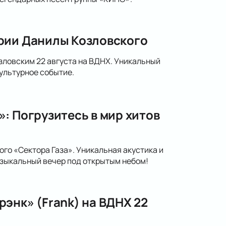
рии Данилы Козловского
зловским 22 августа на ВДНХ. Уникальный
ультурное событие.
: Погрузитесь в мир хитов
го «Сектора Газа». Уникальная акустика и
зыкальный вечер под открытым небом!
энк» (Frank) на ВДНХ 22