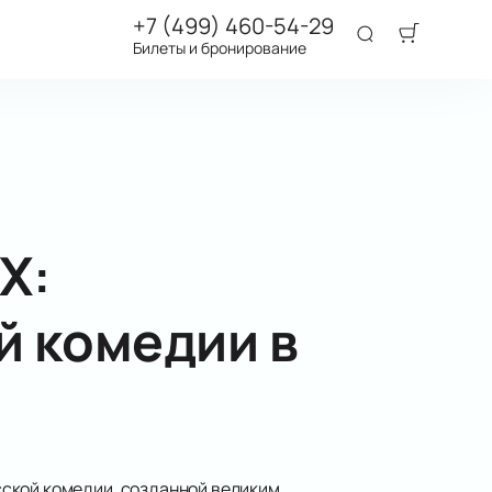
+7 (499) 460-54-29
Билеты и бронирование
Х:
й комедии в
сской комедии, созданной великим