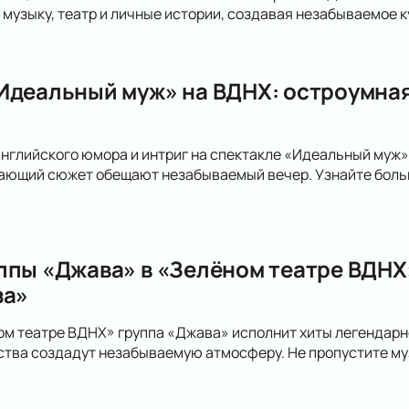
музыку, театр и личные истории, создавая незабываемое к
Идеальный муж» на ВДНХ: остроумная
английского юмора и интриг на спектакле «Идеальный муж
ающий сюжет обещают незабываемый вечер. Узнайте больше
ппы «Джава» в «Зелёном театре ВДНХ»
за»
ном театре ВДНХ» группа «Джава» исполнит хиты легендарно
ства создадут незабываемую атмосферу. Не пропустите му