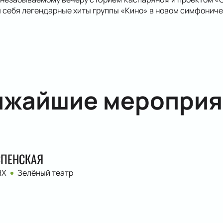
 себя легендарные хиты группы «Кино» в новом симфониче
ижайшие мероприя
СПЕНСКАЯ
НХ
Зелёный театр