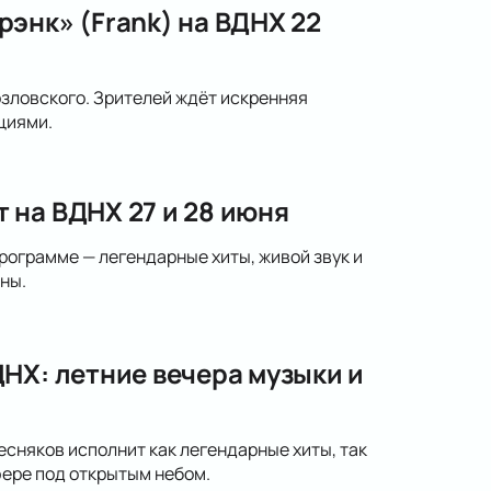
энк» (Frank) на ВДНХ 22
озловского. Зрителей ждёт искренняя
циями.
 на ВДНХ 27 и 28 июня
рограмме — легендарные хиты, живой звук и
ны.
НХ: летние вечера музыки и
сняков исполнит как легендарные хиты, так
ере под открытым небом.