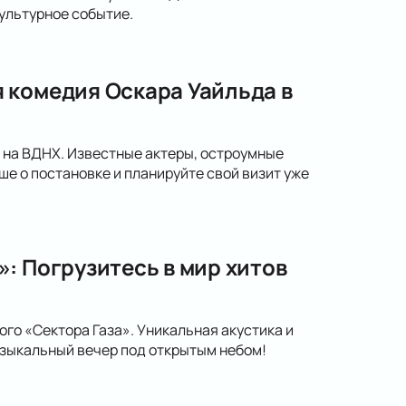
ультурное событие.
 комедия Оскара Уайльда в
» на ВДНХ. Известные актеры, остроумные
 о постановке и планируйте свой визит уже
: Погрузитесь в мир хитов
го «Сектора Газа». Уникальная акустика и
зыкальный вечер под открытым небом!