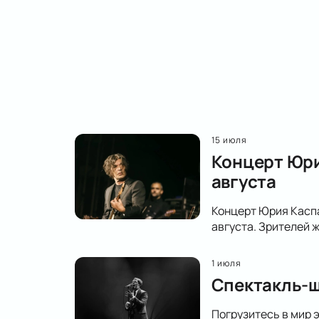
15 июля
Концерт Юри
августа
Концерт Юрия Каспа
августа. Зрителей
1 июля
Спектакль-ш
Погрузитесь в мир 