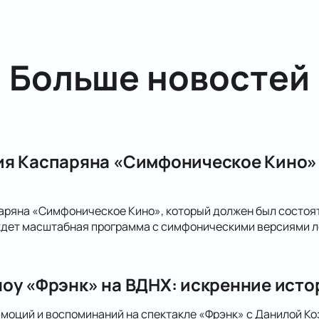
Больше новостей
я Каспаряна «Симфоническое Кино» 
ряна «Симфоническое Кино», который должен был состоять
 ждет масштабная программа с симфоническими версиями л
оу «Фрэнк» на ВДНХ: искренние исто
эмоций и воспоминаний на спектакле «Фрэнк» с Данилой Ко