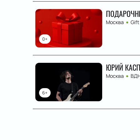
ПОДАРОЧН
Москва
Gift
0+
ЮРИЙ КАСП
Москва
ВД
6+