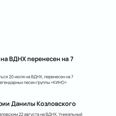
на ВДНХ перенесен на 7
ся 20 июля на ВДНХ, перенесен на 7
егендарных песен группы «КИНО».
рии Данилы Козловского
зловским 22 августа на ВДНХ. Уникальный