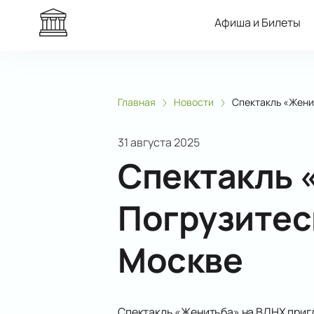
Афиша и Билеты
Главная
Новости
Спектакль «Жени
31 августа 2025
Спектакль 
Погрузитес
Москве
Спектакль «Женитьба» на ВДНХ пригл