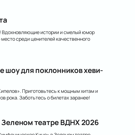
та
а! Вдохновляющие истории и смелый юмор
 место среди ценителей качественного
е шоу для поклонников хеви-
Кипелов». Приготовьтесь к мощным хитам и
в рока. Заботьтесь о билетах заранее!
 Зеленом театре ВДНХ 2026
Симфоническое Кино» в Зеленом театре