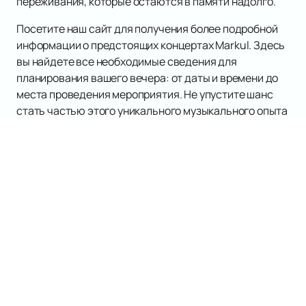
переживания, которые остаются в памяти надолго.
Посетите наш сайт для получения более подробной
информации о предстоящих концертах Markul. Здесь
вы найдете все необходимые сведения для
планирования вашего вечера: от даты и времени до
места проведения мероприятия. Не упустите шанс
стать частью этого уникального музыкального опыта
вместе с Markul.
Наверх