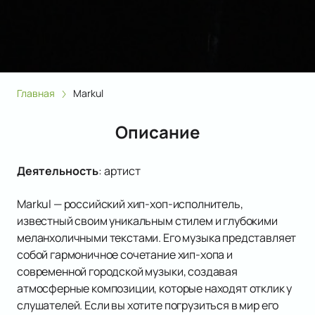
Главная
Markul
Описание
Деятельность
:
артист
Markul — российский хип-хоп-исполнитель,
известный своим уникальным стилем и глубокими
меланхоличными текстами. Его музыка представляет
собой гармоничное сочетание хип-хопа и
современной городской музыки, создавая
атмосферные композиции, которые находят отклик у
слушателей. Если вы хотите погрузиться в мир его